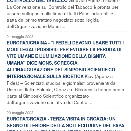
CONTROLLO DEL TABACCO
La Convenzione sul Controllo del Tabacco è pronta per
essere sottoposta alla firma di tutti i Paesi aderenti. Si
tratta del primo trattato negoziato sotto l’egida
dell’Organizzazione Mondi ...
21 maggio 2003
EUROPA/UCRAINA - “I FEDELI DEVONO USARE TUTTI I
MODI LEGALI POSSIBILI PER EVITARE LA PERDITA DI
VITE UMANE E L’UMILIAZIONE DELLA DIGNITÀ
UMANA” DICE MONS. SGRECCIA
ALL’INAUGURAZIONE DEL SIMPOSIO SCIENTIFICO
Kiev (Agenzia
INTERNAZIONALE SULLA BIOETICA
Fides) – Scienziati, studiosi e giornalisti provenienti da
Ucraina, Italia, Polonia, Croazia e Bielorussia hanno preso
parte al Simposio Scientifico organizzato
dall’organizzazione caritativa del Centro ...
20 maggio 2003
EUROPA/CROAZIA - TERZA VISITA IN CROAZIA: UN
SEGNO ULTERIORE DELLA SOLLECITUDINE DEL PAPA