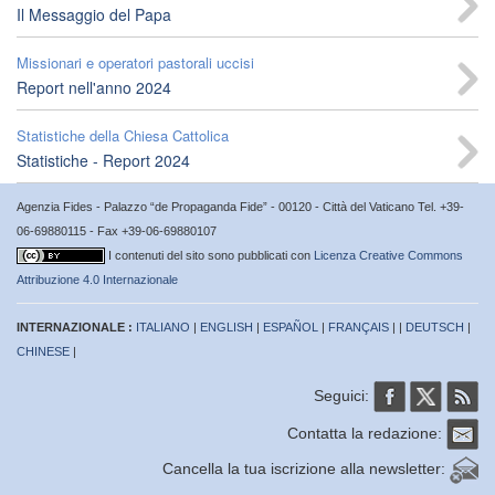
Il Messaggio del Papa
Missionari e operatori pastorali uccisi
Report nell'anno 2024
Statistiche della Chiesa Cattolica
Statistiche - Report 2024
Agenzia Fides - Palazzo “de Propaganda Fide” - 00120 - Città del Vaticano Tel. +39-
06-69880115 - Fax +39-06-69880107
I contenuti del sito sono pubblicati con
Licenza Creative Commons
Attribuzione 4.0 Internazionale
INTERNAZIONALE :
ITALIANO
|
ENGLISH
|
ESPAÑOL
|
FRANÇAIS
| |
DEUTSCH
|
CHINESE
|
Seguici:
Contatta la redazione:
Cancella la tua iscrizione alla newsletter: