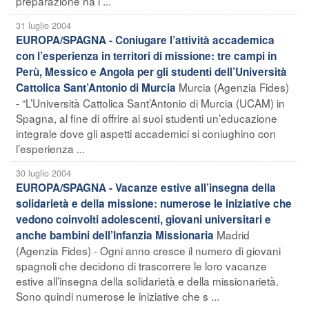
preparazione ha i ...
31 luglio 2004
EUROPA/SPAGNA - Coniugare l’attività accademica
con l’esperienza in territori di missione: tre campi in
Perù, Messico e Angola per gli studenti dell’Università
Murcia (Agenzia Fides)
Cattolica Sant’Antonio di Murcia
- “L’Università Cattolica Sant’Antonio di Murcia (UCAM) in
Spagna, al fine di offrire ai suoi studenti un’educazione
integrale dove gli aspetti accademici si coniughino con
l’esperienza ...
30 luglio 2004
EUROPA/SPAGNA - Vacanze estive all’insegna della
solidarietà e della missione: numerose le iniziative che
vedono coinvolti adolescenti, giovani universitari e
Madrid
anche bambini dell’Infanzia Missionaria
(Agenzia Fides) - Ogni anno cresce il numero di giovani
spagnoli che decidono di trascorrere le loro vacanze
estive all’insegna della solidarietà e della missionarietà.
Sono quindi numerose le iniziative che s ...