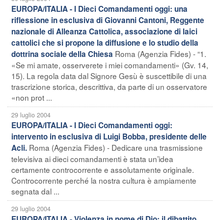
EUROPA/ITALIA - I Dieci Comandamenti oggi: una
riflessione in esclusiva di Giovanni Cantoni, Reggente
nazionale di Alleanza Cattolica, associazione di laici
cattolici che si propone la diffusione e lo studio della
Roma (Agenzia Fides) - “1.
dottrina sociale della Chiesa
«Se mi amate, osserverete i miei comandamenti» (Gv. 14,
15). La regola data dal Signore Gesù è suscettibile di una
trascrizione storica, descrittiva, da parte di un osservatore
«non prot ...
29 luglio 2004
EUROPA/ITALIA - I Dieci Comandamenti oggi:
intervento in esclusiva di Luigi Bobba, presidente delle
Roma (Agenzia Fides) - Dedicare una trasmissione
Acli.
televisiva ai dieci comandamenti è stata un’idea
certamente controcorrente e assolutamente originale.
Controcorrente perché la nostra cultura è ampiamente
segnata dal ...
29 luglio 2004
EUROPA/ITALIA - Violenza in nome di Dio: il dibattito