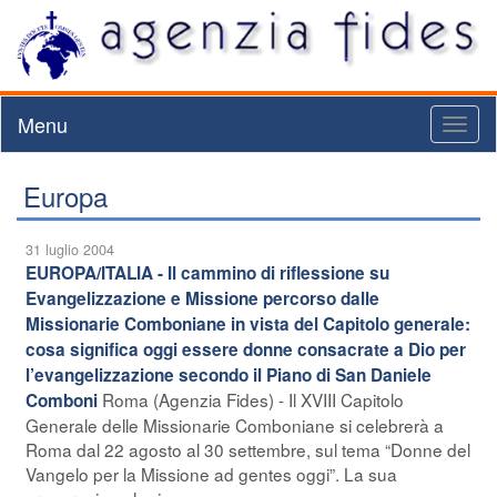
Menu
Toggl
naviga
Europa
31 luglio 2004
EUROPA/ITALIA - Il cammino di riflessione su
Evangelizzazione e Missione percorso dalle
Missionarie Comboniane in vista del Capitolo generale:
cosa significa oggi essere donne consacrate a Dio per
l’evangelizzazione secondo il Piano di San Daniele
Roma (Agenzia Fides) - Il XVIII Capitolo
Comboni
Generale delle Missionarie Comboniane si celebrerà a
Roma dal 22 agosto al 30 settembre, sul tema “Donne del
Vangelo per la Missione ad gentes oggi”. La sua