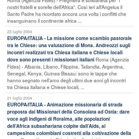
nostri fratelli e sorelle dell’Africa”. Così ieri all’Angelus il
Santo Padre ha ricordato ancora una volta i conflitti che
insanguinano il continente africa ...
23 luglio 2004
EUROPA/ITALIA - La missione come scambio pastorale
tra le Chiese: una valutazione di Mons. Andreozzi sugli
incontri realizzati tra Chiesa italiana e Chiese locali
Roma (Agenzia
dove sono presenti i missionari italiani
Fides) - Albania, Libano, Filippine, Tailandia, Argentina,
Senegal, Kenya, Guinea Bissau: sono le tappe che
hanno segnato nell’arco degli ultimi due anni gli incontri
tra Chiesa italiana e Chiese locali, ...
21 luglio 2004
EUROPA/ITALIA - Animazione missionaria di strada
proposta dai Missionari della Consolata ad Ostia: dare
voce agli indigeni di Roraima, alle popolazioni
dell’Africa subsahariana colpite dall’Aids, ai
campesinos colombiani costretti alla coltivazione della