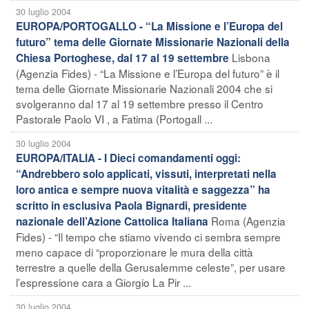
30 luglio 2004
EUROPA/PORTOGALLO - “La Missione e l’Europa del
futuro” tema delle Giornate Missionarie Nazionali della
Lisbona
Chiesa Portoghese, dal 17 al 19 settembre
(Agenzia Fides) - “La Missione e l’Europa del futuro” è il
tema delle Giornate Missionarie Nazionali 2004 che si
svolgeranno dal 17 al 19 settembre presso il Centro
Pastorale Paolo VI , a Fatima (Portogall ...
30 luglio 2004
EUROPA/ITALIA - I Dieci comandamenti oggi:
“Andrebbero solo applicati, vissuti, interpretati nella
loro antica e sempre nuova vitalità e saggezza” ha
scritto in esclusiva Paola Bignardi, presidente
Roma (Agenzia
nazionale dell’Azione Cattolica Italiana
Fides) - “Il tempo che stiamo vivendo ci sembra sempre
meno capace di “proporzionare le mura della città
terrestre a quelle della Gerusalemme celeste”, per usare
l’espressione cara a Giorgio La Pir ...
30 luglio 2004