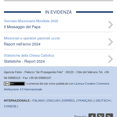
IN EVIDENZA
Giornata Missionaria Mondiale 2025
Il Messaggio del Papa
Missionari e operatori pastorali uccisi
Report nell'anno 2024
Statistiche della Chiesa Cattolica
Statistiche - Report 2024
Agenzia Fides - Palazzo “de Propaganda Fide” - 00120 - Città del Vaticano Tel. +39-
06-69880115 - Fax +39-06-69880107
I contenuti del sito sono pubblicati con
Licenza Creative Commons
Attribuzione 4.0 Internazionale
INTERNAZIONALE :
ITALIANO
|
ENGLISH
|
ESPAÑOL
|
FRANÇAIS
| |
DEUTSCH
|
CHINESE
|
Seguici: