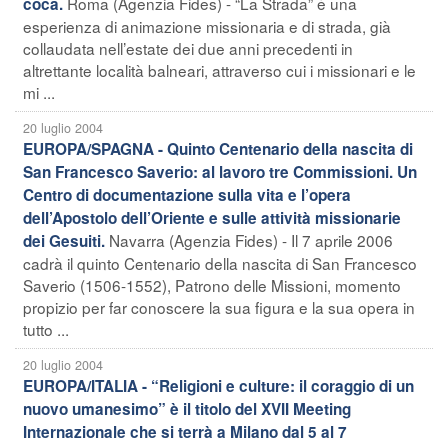
Roma (Agenzia Fides) - “La Strada” è una
coca.
esperienza di animazione missionaria e di strada, già
collaudata nell’estate dei due anni precedenti in
altrettante località balneari, attraverso cui i missionari e le
mi ...
20 luglio 2004
EUROPA/SPAGNA - Quinto Centenario della nascita di
San Francesco Saverio: al lavoro tre Commissioni. Un
Centro di documentazione sulla vita e l’opera
dell’Apostolo dell’Oriente e sulle attività missionarie
Navarra (Agenzia Fides) - Il 7 aprile 2006
dei Gesuiti.
cadrà il quinto Centenario della nascita di San Francesco
Saverio (1506-1552), Patrono delle Missioni, momento
propizio per far conoscere la sua figura e la sua opera in
tutto ...
20 luglio 2004
EUROPA/ITALIA - “Religioni e culture: il coraggio di un
nuovo umanesimo” è il titolo del XVII Meeting
Internazionale che si terrà a Milano dal 5 al 7