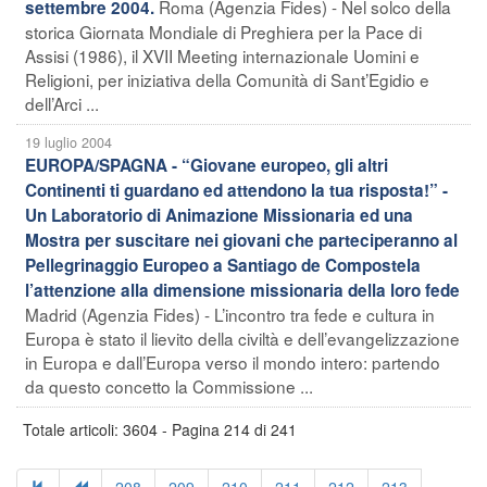
Roma (Agenzia Fides) - Nel solco della
settembre 2004.
storica Giornata Mondiale di Preghiera per la Pace di
Assisi (1986), il XVII Meeting internazionale Uomini e
Religioni, per iniziativa della Comunità di Sant’Egidio e
dell’Arci ...
19 luglio 2004
EUROPA/SPAGNA - “Giovane europeo, gli altri
Continenti ti guardano ed attendono la tua risposta!” -
Un Laboratorio di Animazione Missionaria ed una
Mostra per suscitare nei giovani che parteciperanno al
Pellegrinaggio Europeo a Santiago de Compostela
l’attenzione alla dimensione missionaria della loro fede
Madrid (Agenzia Fides) - L’incontro tra fede e cultura in
Europa è stato il lievito della civiltà e dell’evangelizzazione
in Europa e dall’Europa verso il mondo intero: partendo
da questo concetto la Commissione ...
Totale articoli: 3604 - Pagina 214 di 241
208
209
210
211
212
213