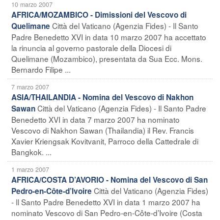
10 marzo 2007
AFRICA/MOZAMBICO - Dimissioni del Vescovo di
Città del Vaticano (Agenzia Fides) - Il Santo
Quelimane
Padre Benedetto XVI in data 10 marzo 2007 ha accettato
la rinuncia al governo pastorale della Diocesi di
Quelimane (Mozambico), presentata da Sua Ecc. Mons.
Bernardo Filipe ...
7 marzo 2007
ASIA/THAILANDIA - Nomina del Vescovo di Nakhon
Città del Vaticano (Agenzia Fides) - Il Santo Padre
Sawan
Benedetto XVI in data 7 marzo 2007 ha nominato
Vescovo di Nakhon Sawan (Thailandia) il Rev. Francis
Xavier Kriengsak Kovitvanit, Parroco della Cattedrale di
Bangkok. ...
1 marzo 2007
AFRICA/COSTA D’AVORIO - Nomina del Vescovo di San
Città del Vaticano (Agenzia Fides)
Pedro-en-Côte-d’Ivoire
- Il Santo Padre Benedetto XVI in data 1 marzo 2007 ha
nominato Vescovo di San Pedro-en-Côte-d’Ivoire (Costa