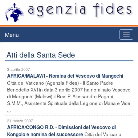
Menu
Toggl
naviga
Atti della Santa Sede
3 aprile 2007
AFRICA/MALAWI - Nomina del Vescovo di Mangochi
Città del Vaticano (Agenzia Fides) - Il Santo Padre
Benedetto XVI in data 3 aprile 2007 ha nominato Vescovo
di Mangochi (Malawi) il Rev. P. Alessandro Pagani,
S.M.M., Assistente Spirituale della Legione di Maria e Vice
...
31 marzo 2007
AFRICA/CONGO R.D. - Dimissioni del Vescovo di
Città del Vaticano
Kongolo e nomina del successore