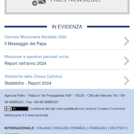
IN EVIDENZA
Giornata Missionaria Mondiale 2025
Il Messaggio del Papa
Missionari e operatori pastorali uccisi
Report nell'anno 2024
Statistiche della Chiesa Cattolica
Statistiche - Report 2024
Agenzia Fides - Palazzo “de Propaganda Fide” - 00120 - Città del Vaticano Tel. +39-
06-69880115 - Fax +39-06-69880107
I contenuti del sito sono pubblicati con
Licenza Creative Commons
Attribuzione 4.0 Internazionale
INTERNAZIONALE :
ITALIANO
|
ENGLISH
|
ESPAÑOL
|
FRANÇAIS
| |
DEUTSCH
|