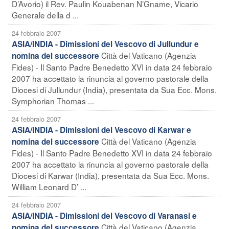
D’Avorio) il Rev. Paulin Kouabenan N’Gname, Vicario
Generale della d ...
24 febbraio 2007
ASIA/INDIA - Dimissioni del Vescovo di Jullundur e
Città del Vaticano (Agenzia
nomina del successore
Fides) - Il Santo Padre Benedetto XVI in data 24 febbraio
2007 ha accettato la rinuncia al governo pastorale della
Diocesi di Jullundur (India), presentata da Sua Ecc. Mons.
Symphorian Thomas ...
24 febbraio 2007
ASIA/INDIA - Dimissioni del Vescovo di Karwar e
Città del Vaticano (Agenzia
nomina del successore
Fides) - Il Santo Padre Benedetto XVI in data 24 febbraio
2007 ha accettato la rinuncia al governo pastorale della
Diocesi di Karwar (India), presentata da Sua Ecc. Mons.
William Leonard D’ ...
24 febbraio 2007
ASIA/INDIA - Dimissioni del Vescovo di Varanasi e
Città del Vaticano (Agenzia
nomina del successore