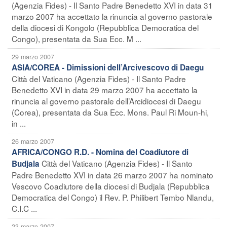
(Agenzia Fides) - Il Santo Padre Benedetto XVI in data 31
marzo 2007 ha accettato la rinuncia al governo pastorale
della diocesi di Kongolo (Repubblica Democratica del
Congo), presentata da Sua Ecc. M ...
29 marzo 2007
ASIA/COREA - Dimissioni dell’Arcivescovo di Daegu
Città del Vaticano (Agenzia Fides) - Il Santo Padre
Benedetto XVI in data 29 marzo 2007 ha accettato la
rinuncia al governo pastorale dell’Arcidiocesi di Daegu
(Corea), presentata da Sua Ecc. Mons. Paul Ri Moun-hi,
in ...
26 marzo 2007
AFRICA/CONGO R.D. - Nomina del Coadiutore di
Città del Vaticano (Agenzia Fides) - Il Santo
Budjala
Padre Benedetto XVI in data 26 marzo 2007 ha nominato
Vescovo Coadiutore della diocesi di Budjala (Repubblica
Democratica del Congo) il Rev. P. Philibert Tembo Nlandu,
C.I.C ...
23 marzo 2007