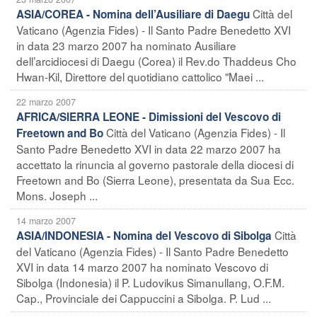
Città del
ASIA/COREA - Nomina dell’Ausiliare di Daegu
Vaticano (Agenzia Fides) - Il Santo Padre Benedetto XVI
in data 23 marzo 2007 ha nominato Ausiliare
dell’arcidiocesi di Daegu (Corea) il Rev.do Thaddeus Cho
Hwan-Kil, Direttore del quotidiano cattolico "Maei ...
22 marzo 2007
AFRICA/SIERRA LEONE - Dimissioni del Vescovo di
Città del Vaticano (Agenzia Fides) - Il
Freetown and Bo
Santo Padre Benedetto XVI in data 22 marzo 2007 ha
accettato la rinuncia al governo pastorale della diocesi di
Freetown and Bo (Sierra Leone), presentata da Sua Ecc.
Mons. Joseph ...
14 marzo 2007
Città
ASIA/INDONESIA - Nomina del Vescovo di Sibolga
del Vaticano (Agenzia Fides) - Il Santo Padre Benedetto
XVI in data 14 marzo 2007 ha nominato Vescovo di
Sibolga (Indonesia) il P. Ludovikus Simanullang, O.F.M.
Cap., Provinciale dei Cappuccini a Sibolga. P. Lud ...