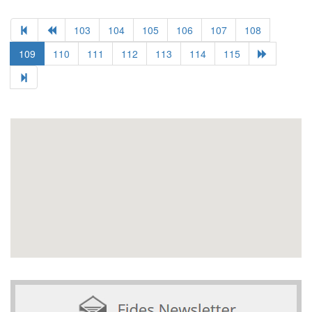
103
104
105
106
107
108
109
110
111
112
113
114
115