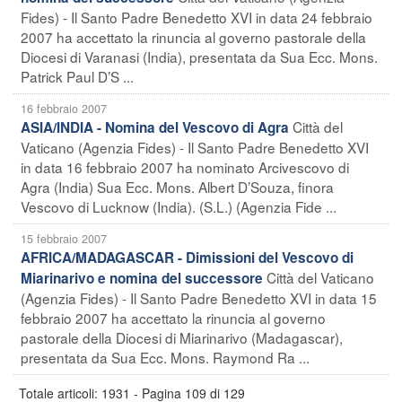
Fides) - Il Santo Padre Benedetto XVI in data 24 febbraio
2007 ha accettato la rinuncia al governo pastorale della
Diocesi di Varanasi (India), presentata da Sua Ecc. Mons.
Patrick Paul D’S ...
16 febbraio 2007
Città del
ASIA/INDIA - Nomina del Vescovo di Agra
Vaticano (Agenzia Fides) - Il Santo Padre Benedetto XVI
in data 16 febbraio 2007 ha nominato Arcivescovo di
Agra (India) Sua Ecc. Mons. Albert D’Souza, finora
Vescovo di Lucknow (India). (S.L.) (Agenzia Fide ...
15 febbraio 2007
AFRICA/MADAGASCAR - Dimissioni del Vescovo di
Città del Vaticano
Miarinarivo e nomina del successore
(Agenzia Fides) - Il Santo Padre Benedetto XVI in data 15
febbraio 2007 ha accettato la rinuncia al governo
pastorale della Diocesi di Miarinarivo (Madagascar),
presentata da Sua Ecc. Mons. Raymond Ra ...
Totale articoli: 1931 - Pagina 109 di 129