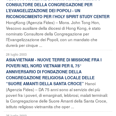
CONSULTORE DELLA CONGREGAZIONE PER
L’EVANGELIZZAZIONE DEI POPOLI - UN
RICONOSCIMENTO PER l’HOLY SPIRIT STUDY CENTER
HongKong (Agenzia Fides) – Mons. John Tong Hon,
Vescovo ausiliare della diocesi di Hong Kong, è stato
nominato Consultore della Congregazione per
l’Evangelizzazione dei Popoli, con un mandato che
durerà per cinque ...
28 luglio 2003
ASIA/VIETNAM - NUOVE TERRE DI MISSIONE FRA I
POVERI NEL NORD VIETNAM PER IL 75°
ANNIVERSARIO DI FONDAZIONE DELLA
CONGREGAZIONE RELIGIOSA LOCALE DELLE
Hanoi
“SUORE AMANTI DELLA SANTA CROCE”
(Agenzia Fides) – DA 75 anni sono al servizio dei più
poveri fra i poveri, di emarginati, lebbrosi, malati terminali:
la Congregazione delle Suore Amanti della Santa Croce,
istituto religioso vietnamita che oper ...
25 luglio 2003