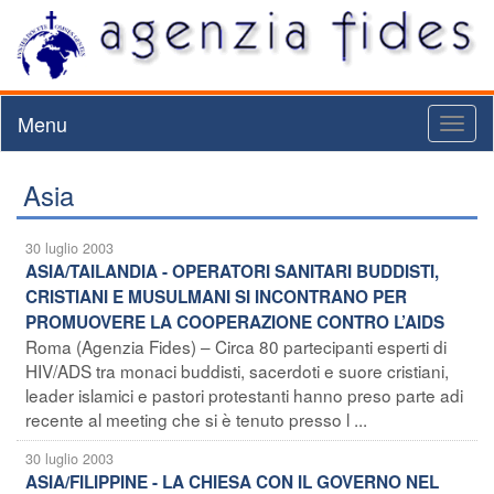
Menu
Toggl
naviga
Asia
30 luglio 2003
ASIA/TAILANDIA - OPERATORI SANITARI BUDDISTI,
CRISTIANI E MUSULMANI SI INCONTRANO PER
PROMUOVERE LA COOPERAZIONE CONTRO L’AIDS
Roma (Agenzia Fides) – Circa 80 partecipanti esperti di
HIV/ADS tra monaci buddisti, sacerdoti e suore cristiani,
leader islamici e pastori protestanti hanno preso parte adi
recente al meeting che si è tenuto presso l ...
30 luglio 2003
ASIA/FILIPPINE - LA CHIESA CON IL GOVERNO NEL