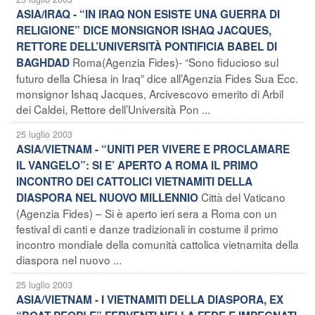
ASIA/IRAQ - “IN IRAQ NON ESISTE UNA GUERRA DI
RELIGIONE” DICE MONSIGNOR ISHAQ JACQUES,
RETTORE DELL’UNIVERSITÀ PONTIFICIA BABEL DI
Roma(Agenzia Fides)- “Sono fiducioso sul
BAGHDAD
futuro della Chiesa in Iraq” dice all’Agenzia Fides Sua Ecc.
monsignor Ishaq Jacques, Arcivescovo emerito di Arbil
dei Caldei, Rettore dell’Università Pon ...
25 luglio 2003
ASIA/VIETNAM - “UNITI PER VIVERE E PROCLAMARE
IL VANGELO”: SI E’ APERTO A ROMA IL PRIMO
INCONTRO DEI CATTOLICI VIETNAMITI DELLA
Città del Vaticano
DIASPORA NEL NUOVO MILLENNIO
(Agenzia Fides) – Si è aperto ieri sera a Roma con un
festival di canti e danze tradizionali in costume il primo
incontro mondiale della comunità cattolica vietnamita della
diaspora nel nuovo ...
25 luglio 2003
ASIA/VIETNAM - I VIETNAMITI DELLA DIASPORA, EX