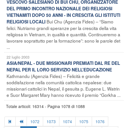
VESCOVO SALESIANO DI BUI CHU, ORGANIZZATORE
DEL PRIMO INCONTRO NAZIONALE DEI RELIGIOSI
VIETNAMITI DOPO 50 ANNI - IN CRESCITA GLI ISTITUTI
Bui Chu (Agenzia Fides) – “Siamo
RELIGIOSI LOCALI
felici. Nutriamo grandi speranze per la crescita della vita
religiosa in Vietnam, in qualità e quantità. Continueremo a
lavorare soprattutto per la formazione”: sono le parole det
...
22 luglio 2003
ASIA/NEPAL - DUE MISSIONARI PREMIATI DAL RE DEL
NEPAL PER IL LORO SERVIZIO NELL’EDUCAZIONE
Kathmandu (Agenzia Fides) – Felicità e grande
soddisfazione nella comunità cattolica nepalese: due
missionari cattolici in Nepal, il gesuita p. Eugene L. Watrin
e Suor Margaret Mary hanno ricevuto il premio “Gorkha ...
Totale articoli: 16314 - Pagina 1078 di 1088
1072
1073
1074
1075
1076