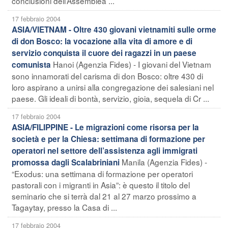
conclusioni dell’Assemblea ...
17 febbraio 2004
ASIA/VIETNAM - Oltre 430 giovani vietnamiti sulle orme
di don Bosco: la vocazione alla vita di amore e di
servizio conquista il cuore dei ragazzi in un paese
Hanoi (Agenzia Fides) - I giovani del Vietnam
comunista
sono innamorati del carisma di don Bosco: oltre 430 di
loro aspirano a unirsi alla congregazione dei salesiani nel
paese. Gli ideali di bontà, servizio, gioia, sequela di Cr ...
17 febbraio 2004
ASIA/FILIPPINE - Le migrazioni come risorsa per la
società e per la Chiesa: settimana di formazione per
operatori nel settore dell’assistenza agli immigrati
Manila (Agenzia Fides) -
promossa dagli Scalabriniani
“Exodus: una settimana di formazione per operatori
pastorali con i migranti in Asia”: è questo il titolo del
seminario che si terrà dal 21 al 27 marzo prossimo a
Tagaytay, presso la Casa di ...
17 febbraio 2004