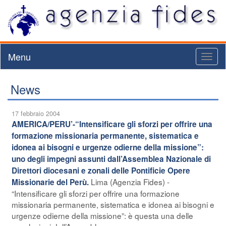
Menu
Toggl
naviga
News
17 febbraio 2004
AMERICA/PERU’-“Intensificare gli sforzi per offrire una
formazione missionaria permanente, sistematica e
idonea ai bisogni e urgenze odierne della missione”:
uno degli impegni assunti dall’Assemblea Nazionale di
Direttori diocesani e zonali delle Pontificie Opere
Lima (Agenzia Fides) -
Missionarie del Perù.
“Intensificare gli sforzi per offrire una formazione
missionaria permanente, sistematica e idonea ai bisogni e
urgenze odierne della missione”: è questa una delle