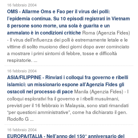
16 febbraio 2004
OMS - Allarme Oms e Fao per il virus dei polli:
l’epidemia continua. Su 10 episodi registrati in Vietnam
8 persone sono morte, una sola è guarita e un
Roma (Agenzia Fides)
ammalato è in condizioni critiche
- Il virus dell’influenza dei polli è estremamente letale e le
vittime di solito muoiono dieci giorni dopo aver cominciato
a mostrare i primi sintomi di febbre, tosse e difficoltà
respiratorie. ...
16 febbraio 2004
ASIA/FILIPPINE - Rinviati i colloqui fra governo e ribelli
islamici: un missionario espone all’Agenzia Fides gli
Manila (Agenzia Fides) - I
ostacoli nel processo di pace
colloqui esplorativi fra il governo e i ribelli musulmani,
previsti per il 16 febbraio in Malaysia, sono stati rimandati
“per questioni amministrative”, come ha dichiarato il gen.
Rodolfo G ...
16 febbraio 2004
EUROPA/ITALIA - Nell’anno del 150° anniversario del