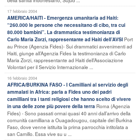
17 febbraio 2004
AMERICA/HAITI - Emergenza umanitaria ad Haiti:
“260.000 le persone che necessitano di cibo, tra cui
80.000 bambini”. La drammatica testimonianza di
Port
Carlo Maria Zorzi, rappresentante ad Haiti dell’AVSI
au Prince (Agenzia Fides)- Sui drammatici avvenimenti ad
Haiti, giunge all’Agenzia Fides la testimonianza di Carlo
Maria Zorzi, rappresentante ad Haiti dell’Associazione
Volontari per il Servizio Internazionale ...
16 febbraio 2004
AFRICA/BURKINA FASO - I Camilliani al servizio degli
ammalati in Africa: parla a Fides uno dei padri
camilliani tra i tanti religiosi che hanno scelto di vivere
Roma (Agenzia
in una delle zone più povere della terra
Fides) - Sono passati ormai quasi 40 anni dall’arrivo della
comunità camilliana a Ouagadougou, capitale del Burkina
Faso, dove venne istituita la prima parrocchia intitolata a
san Camillo. Essa vive su u ...