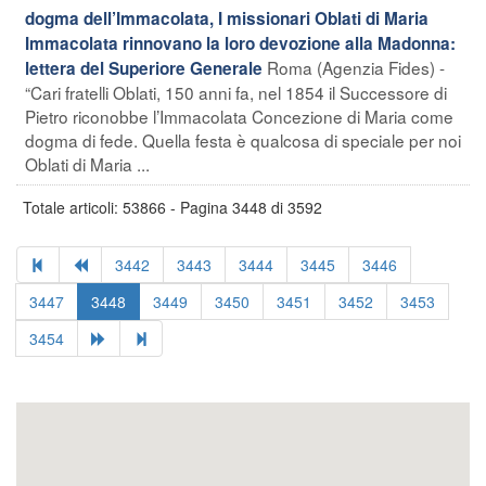
dogma dell’Immacolata, I missionari Oblati di Maria
Immacolata rinnovano la loro devozione alla Madonna:
Roma (Agenzia Fides) -
lettera del Superiore Generale
“Cari fratelli Oblati, 150 anni fa, nel 1854 il Successore di
Pietro riconobbe l’Immacolata Concezione di Maria come
dogma di fede. Quella festa è qualcosa di speciale per noi
Oblati di Maria ...
Totale articoli: 53866 - Pagina 3448 di 3592
3442
3443
3444
3445
3446
3447
3448
3449
3450
3451
3452
3453
3454