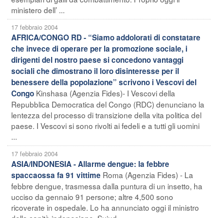
ministero dell’ ...
17 febbraio 2004
AFRICA/CONGO RD - “Siamo addolorati di constatare
che invece di operare per la promozione sociale, i
dirigenti del nostro paese si concedono vantaggi
sociali che dimostrano il loro disinteresse per il
benessere della popolazione” scrivono i Vescovi del
Kinshasa (Agenzia Fides)- I Vescovi della
Congo
Repubblica Democratica del Congo (RDC) denunciano la
lentezza del processo di transizione della vita politica del
paese. I Vescovi si sono rivolti ai fedeli e a tutti gli uomini
...
17 febbraio 2004
ASIA/INDONESIA - Allarme dengue: la febbre
Roma (Agenzia Fides) - La
spaccaossa fa 91 vittime
febbre dengue, trasmessa dalla puntura di un insetto, ha
ucciso da gennaio 91 persone; altre 4,500 sono
ricoverate in ospedale. Lo ha annunciato oggi il ministro
della sanità indonesiano, Sujud ...