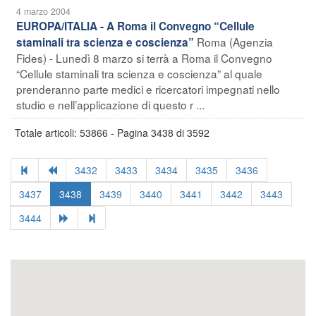
4 marzo 2004
EUROPA/ITALIA - A Roma il Convegno “Cellule
Roma (Agenzia
staminali tra scienza e coscienza”
Fides) - Lunedì 8 marzo si terrà a Roma il Convegno
“Cellule staminali tra scienza e coscienza” al quale
prenderanno parte medici e ricercatori impegnati nello
studio e nell’applicazione di questo r ...
Totale articoli: 53866 - Pagina 3438 di 3592
3432
3433
3434
3435
3436
3437
3438
3439
3440
3441
3442
3443
3444