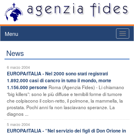
Menu
Toggl
naviga
News
6 marzo 2004
EUROPA/ITALIA - Nel 2000 sono stati registrati
1.892.000 casi di cancro in tutto il mondo, morte
Roma (Agenzia Fides) - Li chiamano
1.156.000 persone
“big killers”: sono le più diffuse e temibili forme di tumore
che colpiscono il colon-retto, il polmone, la mammella, la
prostata. Pochi anni fa non lasciavano speranze. La
diagnos ...
5 marzo 2004
EUROPA/ITALIA - “Nel servizio dei figli di Don Orione in