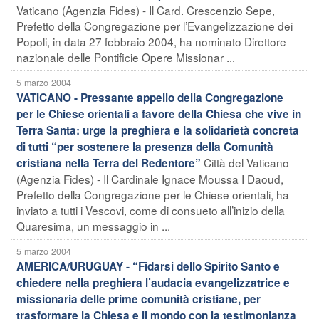
Vaticano (Agenzia Fides) - Il Card. Crescenzio Sepe,
Prefetto della Congregazione per l’Evangelizzazione dei
Popoli, in data 27 febbraio 2004, ha nominato Direttore
nazionale delle Pontificie Opere Missionar ...
5 marzo 2004
VATICANO - Pressante appello della Congregazione
per le Chiese orientali a favore della Chiesa che vive in
Terra Santa: urge la preghiera e la solidarietà concreta
di tutti “per sostenere la presenza della Comunità
Città del Vaticano
cristiana nella Terra del Redentore”
(Agenzia Fides) - Il Cardinale Ignace Moussa I Daoud,
Prefetto della Congregazione per le Chiese orientali, ha
inviato a tutti i Vescovi, come di consueto all’inizio della
Quaresima, un messaggio in ...
5 marzo 2004
AMERICA/URUGUAY - “Fidarsi dello Spirito Santo e
chiedere nella preghiera l’audacia evangelizzatrice e
missionaria delle prime comunità cristiane, per
trasformare la Chiesa e il mondo con la testimonianza