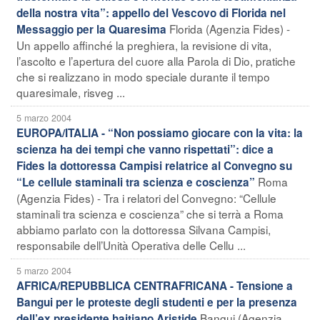
della nostra vita”: appello del Vescovo di Florida nel
Florida (Agenzia Fides) -
Messaggio per la Quaresima
Un appello affinché la preghiera, la revisione di vita,
l’ascolto e l’apertura del cuore alla Parola di Dio, pratiche
che si realizzano in modo speciale durante il tempo
quaresimale, risveg ...
5 marzo 2004
EUROPA/ITALIA - “Non possiamo giocare con la vita: la
scienza ha dei tempi che vanno rispettati”: dice a
Fides la dottoressa Campisi relatrice al Convegno su
Roma
“Le cellule staminali tra scienza e coscienza”
(Agenzia Fides) - Tra i relatori del Convegno: “Cellule
staminali tra scienza e coscienza” che si terrà a Roma
abbiamo parlato con la dottoressa Silvana Campisi,
responsabile dell’Unità Operativa delle Cellu ...
5 marzo 2004
AFRICA/REPUBBLICA CENTRAFRICANA - Tensione a
Bangui per le proteste degli studenti e per la presenza
Bangui (Agenzia
dell’ex presidente haitiano Aristide