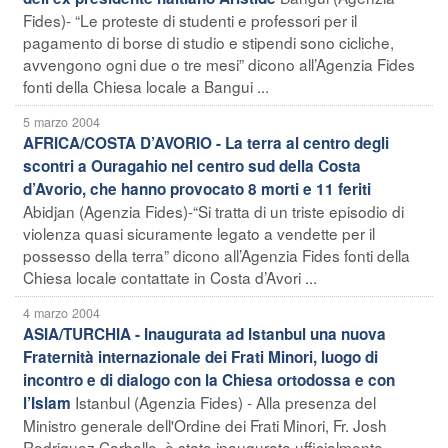
Fides)- “Le proteste di studenti e professori per il
pagamento di borse di studio e stipendi sono cicliche,
avvengono ogni due o tre mesi” dicono all’Agenzia Fides
fonti della Chiesa locale a Bangui ...
5 marzo 2004
AFRICA/COSTA D’AVORIO - La terra al centro degli
scontri a Ouragahio nel centro sud della Costa
d’Avorio, che hanno provocato 8 morti e 11 feriti
Abidjan (Agenzia Fides)-“Si tratta di un triste episodio di
violenza quasi sicuramente legato a vendette per il
possesso della terra” dicono all’Agenzia Fides fonti della
Chiesa locale contattate in Costa d’Avori ...
4 marzo 2004
ASIA/TURCHIA - Inaugurata ad Istanbul una nuova
Fraternità internazionale dei Frati Minori, luogo di
incontro e di dialogo con la Chiesa ortodossa e con
Istanbul (Agenzia Fides) - Alla presenza del
l’Islam
Ministro generale dell'Ordine dei Frati Minori, Fr. Josh
Rodriguez Carballo, è stata inaugurata ufficialmente