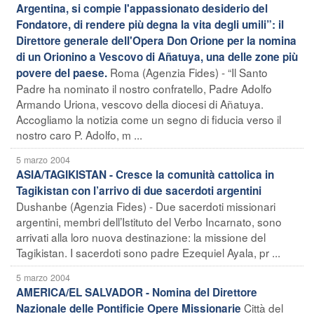
Argentina, si compie l'appassionato desiderio del
Fondatore, di rendere più degna la vita degli umili”: il
Direttore generale dell'Opera Don Orione per la nomina
di un Orionino a Vescovo di Añatuya, una delle zone più
Roma (Agenzia Fides) - “Il Santo
povere del paese.
Padre ha nominato il nostro confratello, Padre Adolfo
Armando Uriona, vescovo della diocesi di Añatuya.
Accogliamo la notizia come un segno di fiducia verso il
nostro caro P. Adolfo, m ...
5 marzo 2004
ASIA/TAGIKISTAN - Cresce la comunità cattolica in
Tagikistan con l’arrivo di due sacerdoti argentini
Dushanbe (Agenzia Fides) - Due sacerdoti missionari
argentini, membri dell’Istituto del Verbo Incarnato, sono
arrivati alla loro nuova destinazione: la missione del
Tagikistan. I sacerdoti sono padre Ezequiel Ayala, pr ...
5 marzo 2004
AMERICA/EL SALVADOR - Nomina del Direttore
Città del
Nazionale delle Pontificie Opere Missionarie