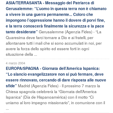
ASIA/TERRASANTA - Messaggio del Patriarca di
Gerusalemme: “L’uomo in questa terra non è chiamato
a vivere in una guerra permanente... Coloro che
impongono l’oppressione hanno il dovere di porvi fine,
e la terra conoscerà finalmente la sicurezza e la pace
Gerusalemme (Agenzia Fides) - “La
tanto desiderate”
Quaresima deve farci tornare a Dio e ai fratelli, per
allontanare tutti i mali che si sono accumulati in noi, per
avere la forza dello spirito ed essere forti in ogni
situazione della ...
4 marzo 2004
EUROPA/SPAGNA - Giornata dell’America Ispanica:
“Lo slancio evangelizzatore non si può fermare, deve
essere rinnovato, cercando di dare risposta alle nuove
Madrid (Agenzia Fides) - Il prossimo 7 marzo la
sfide”
Chiesa spagnola celebrerà la “Giornata dell’America
Ispanica” (Día de Hispanoamérica) con il motto “Ci
uniamo al loro impegno missionario”, in comunione con il
...