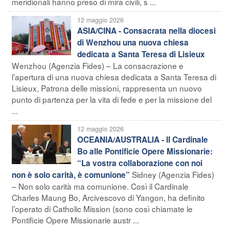
meridionali hanno preso di mira civili, s ...
12 maggio 2026
ASIA/CINA - Consacrata nella diocesi
di Wenzhou una nuova chiesa
dedicata a Santa Teresa di Lisieux
Wenzhou (Agenzia Fides) – La consacrazione e
l’apertura di una nuova chiesa dedicata a Santa Teresa di
Lisieux, Patrona delle missioni, rappresenta un nuovo
punto di partenza per la vita di fede e per la missione del
...
12 maggio 2026
OCEANIA/AUSTRALIA - Il Cardinale
Bo alle Pontificie Opere Missionarie:
“La vostra collaborazione con noi
Sidney (Agenzia Fides)
non è solo carità, è comunione”
– Non solo carità ma comunione. Così il Cardinale
Charles Maung Bo, Arcivescovo di Yangon, ha definito
l’operato di Catholic Mission (sono così chiamate le
Pontificie Opere Missionarie austr ...