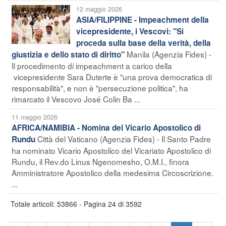
12 maggio 2026
ASIA/FILIPPINE - Impeachment della
vicepresidente, i Vescovi: "Si
proceda sulla base della verità, della
Manila (Agenzia Fides) -
giustizia e dello stato di diritto"
Il procedimento di impeachment a carico della
vicepresidente Sara Duterte è "una prova democratica di
responsabilità", e non è "persecuzione politica", ha
rimarcato il Vescovo José Colin Ba ...
11 maggio 2026
AFRICA/NAMIBIA - Nomina del Vicario Apostolico di
Città del Vaticano (Agenzia Fides) - Il Santo Padre
Rundu
ha nominato Vicario Apostolico del Vicariato Apostolico di
Rundu, il Rev.do Linus Ngenomesho, O.M.I., finora
Amministratore Apostolico della medesima Circoscrizione.
...
Totale articoli: 53866 - Pagina 24 di 3592