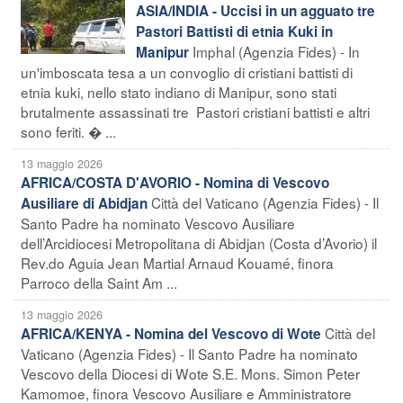
ASIA/INDIA - Uccisi in un agguato tre
Pastori Battisti di etnia Kuki in
Imphal (Agenzia Fides) - In
Manipur
un'imboscata tesa a un convoglio di cristiani battisti di
etnia kuki, nello stato indiano di Manipur, sono stati
brutalmente assassinati tre Pastori cristiani battisti e altri
sono feriti. � ...
13 maggio 2026
AFRICA/COSTA D'AVORIO - Nomina di Vescovo
Città del Vaticano (Agenzia Fides) - Il
Ausiliare di Abidjan
Santo Padre ha nominato Vescovo Ausiliare
dell’Arcidiocesi Metropolitana di Abidjan (Costa d’Avorio) il
Rev.do Aguia Jean Martial Arnaud Kouamé, finora
Parroco della Saint Am ...
13 maggio 2026
Città del
AFRICA/KENYA - Nomina del Vescovo di Wote
Vaticano (Agenzia Fides) - Il Santo Padre ha nominato
Vescovo della Diocesi di Wote S.E. Mons. Simon Peter
Kamomoe, finora Vescovo Ausiliare e Amministratore