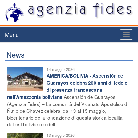
Menu
Toggl
naviga
News
14 maggio 2026
AMERICA/BOLIVIA - Ascensión de
Guarayos celebra 200 anni di fede e
di presenza francescana
Ascensión de Guarayos
nell’Amazzonia boliviana
(Agenzia Fides) – La comunità del Vicariato Apostolico di
Ñuflo de Chávez celebra, dal 13 al 15 maggio, il
bicentenario della fondazione di questa storica località
dell’est boliviano e dell ...
13 maggio 2026