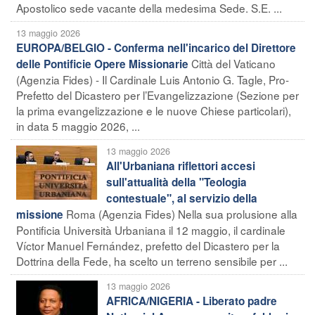
Apostolico sede vacante della medesima Sede. S.E. ...
13 maggio 2026
EUROPA/BELGIO - Conferma nell'incarico del Direttore
Città del Vaticano
delle Pontificie Opere Missionarie
(Agenzia Fides) - Il Cardinale Luis Antonio G. Tagle, Pro-
Prefetto del Dicastero per l’Evangelizzazione (Sezione per
la prima evangelizzazione e le nuove Chiese particolari),
in data 5 maggio 2026, ...
13 maggio 2026
All'Urbaniana riflettori accesi
sull'attualità della "Teologia
contestuale", al servizio della
Roma (Agenzia Fides) Nella sua prolusione alla
missione
Pontificia Università Urbaniana il 12 maggio, il cardinale
Víctor Manuel Fernández, prefetto del Dicastero per la
Dottrina della Fede, ha scelto un terreno sensibile per ...
13 maggio 2026
AFRICA/NIGERIA - Liberato padre