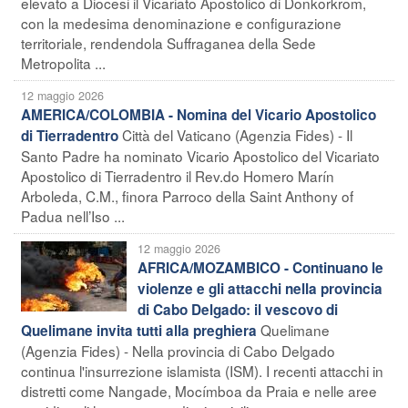
elevato a Diocesi il Vicariato Apostolico di Donkorkrom,
con la medesima denominazione e configurazione
territoriale, rendendola Suffraganea della Sede
Metropolita ...
12 maggio 2026
AMERICA/COLOMBIA - Nomina del Vicario Apostolico
Città del Vaticano (Agenzia Fides) - Il
di Tierradentro
Santo Padre ha nominato Vicario Apostolico del Vicariato
Apostolico di Tierradentro il Rev.do Homero Marín
Arboleda, C.M., finora Parroco della Saint Anthony of
Padua nell’Iso ...
12 maggio 2026
AFRICA/MOZAMBICO - Continuano le
violenze e gli attacchi nella provincia
di Cabo Delgado: il vescovo di
Quelimane
Quelimane invita tutti alla preghiera
(Agenzia Fides) - Nella provincia di Cabo Delgado
continua l'insurrezione islamista (ISM). I recenti attacchi in
distretti come Nangade, Mocímboa da Praia e nelle aree