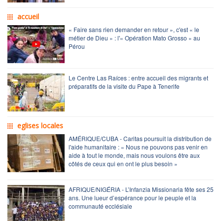
accueil
« Faire sans rien demander en retour », c'est « le
métier de Dieu » : l'« Opération Mato Grosso » au
Pérou
Le Centre Las Raíces : entre accueil des migrants et
préparatifs de la visite du Pape à Tenerife
eglises locales
AMÉRIQUE/CUBA - Caritas poursuit la distribution de
l'aide humanitaire : « Nous ne pouvons pas venir en
aide à tout le monde, mais nous voulons être aux
côtés de ceux qui en ont le plus besoin »
AFRIQUE/NIGÉRIA - L’Infanzia Missionaria fête ses 25
ans. Une lueur d’espérance pour le peuple et la
communauté ecclésiale