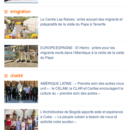
emigration
Le Centre Las Raíces : entre accueil des migrants et
préparatifs de la visite du Pape à Tenerife
EUROPE/ESPAGNE - El Hierro : prière pour les
migrants morts dans l’Atlantique à la veille de la visite
du Pape
charité
AMÉRIQUE LATINE - « Prendre soin des autres nous
unit » : le CELAM, la CLAR et Caritas encouragent la
culture du « prendre soin des autres »
L'Archidiocèse de Bogotá apporte aide et espérance
à Cuba : « Le peuple cubain a besoin de nous et
sollicite notre soutien »