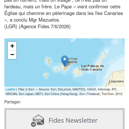
fardeau, mais un frère. Le Pape « vient confirmer cette
Église qui chemine en pèlerinage dans les îles Canaries
», a conclu Mgr Mazuelos.
(LGR) (Agence Fides 7/6/2026)
+
−
Leaflet
| Tiles © Esri — Source: Esri, DeLorme, NAVTEQ, USGS, Intermap, iPC,
NRCAN, Esri Japan, METI, Esri China (Hong Kong), Esri (Thailand), TomTom, 2012
Partager: