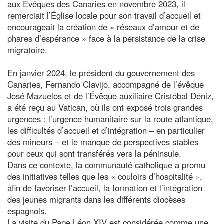
aux Évêques des Canaries en novembre 2023, il
remerciait l’Église locale pour son travail d’accueil et
encourageait la création de « réseaux d’amour et de
phares d’espérance » face à la persistance de la crise
migratoire.
En janvier 2024, le président du gouvernement des
Canaries, Fernando Clavijo, accompagné de l’évêque
José Mazuelos et de l’Évêque auxiliaire Cristóbal Déniz,
a été reçu au Vatican, où ils ont exposé trois grandes
urgences : l’urgence humanitaire sur la route atlantique,
les difficultés d’accueil et d’intégration – en particulier
des mineurs – et le manque de perspectives stables
pour ceux qui sont transférés vers la péninsule.
Dans ce contexte, la communauté catholique a promu
des initiatives telles que les « couloirs d’hospitalité »,
afin de favoriser l’accueil, la formation et l’intégration
des jeunes migrants dans les différents diocèses
espagnols.
La visite du Pape Léon XIV est considérée comme une