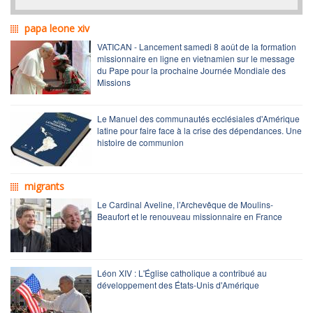
papa leone xiv
VATICAN - Lancement samedi 8 août de la formation
missionnaire en ligne en vietnamien sur le message
du Pape pour la prochaine Journée Mondiale des
Missions
Le Manuel des communautés ecclésiales d'Amérique
latine pour faire face à la crise des dépendances. Une
histoire de communion
migrants
Le Cardinal Aveline, l’Archevêque de Moulins-
Beaufort et le renouveau missionnaire en France
Léon XIV : L'Église catholique a contribué au
développement des États-Unis d'Amérique