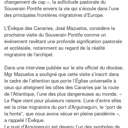
changement de cap », la sollicitude pastorale du
Souverain Pontife envers la vie qui s’écoule dans l’une
des principales frontières migratoires d’Europe.
L'Évêque des Canaries, José Mazuelos, considère la
prochaine visite du Souverain Pontife comme un
événement revêtant une profonde signification pastorale
et ecclésiale, notamment au regard de la réalité
migratoire de l'archipel.
Dans une interview publiée sur le site officiel du diocèse,
Mgr Mazuelos a souligné que cette visite s’inscrit dans
le cadre de l’attention que porte l’Église universelle à
ceux qui atteignent les côtes des Canaries par la route
de l’Atlantique, l’une des plus dangereuses au monde. «
Le Pape vient pour plusieurs raisons. L’une d’entre elles
est la crise migratoire du port d’Arguineguín, le “port de
la honte”, que nous avons vécue en pleine pandémie »,
a rappelé l’Évêque.
Le quai d’Arguineguín est devenu l’un des symboles de