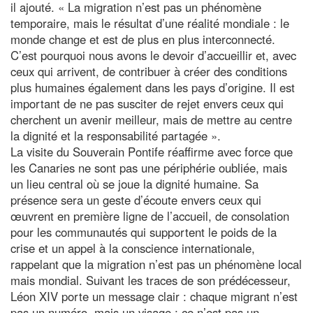
il ajouté. « La migration n’est pas un phénomène
temporaire, mais le résultat d’une réalité mondiale : le
monde change et est de plus en plus interconnecté.
C’est pourquoi nous avons le devoir d’accueillir et, avec
ceux qui arrivent, de contribuer à créer des conditions
plus humaines également dans les pays d’origine. Il est
important de ne pas susciter de rejet envers ceux qui
cherchent un avenir meilleur, mais de mettre au centre
la dignité et la responsabilité partagée ».
La visite du Souverain Pontife réaffirme avec force que
les Canaries ne sont pas une périphérie oubliée, mais
un lieu central où se joue la dignité humaine. Sa
présence sera un geste d’écoute envers ceux qui
œuvrent en première ligne de l’accueil, de consolation
pour les communautés qui supportent le poids de la
crise et un appel à la conscience internationale,
rappelant que la migration n’est pas un phénomène local
mais mondial. Suivant les traces de son prédécesseur,
Léon XIV porte un message clair : chaque migrant n’est
pas un numéro, mais un visage ; ce n’est pas un