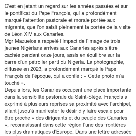
C'est en jetant un regard sur les années passées et sur
le pontificat du Pape François, qui a profondément
marqué l'attention pastorale et morale portée aux
migrants, que l'on saisit pleinement la portée de la visite
de Léon XIV aux Canaries.
Mgr Mazuelos a rappelé l’impact de l’image de trois
jeunes Nigérians arrivés aux Canaries après s’être
cachés pendant onze jours, assis en équilibre sur la
barre d’un pétrolier parti du Nigeria. La photographie,
diffusée en 2023, a profondément marqué le Pape
François de l’époque, qui a confié : « Cette photo m’a
touché ».
Depuis lors, les Canaries occupent une place importante
dans la sensibilité pastorale du Saint-Siège. François a
exprimé à plusieurs reprises sa proximité avec l’archipel,
allant jusqu’à manifester le désir d’y faire escale pour
être proche « des dirigeants et du peuple des Canaries
», reconnaissant dans cette région l’une des frontières
les plus dramatiques d’Europe. Dans une lettre adressée