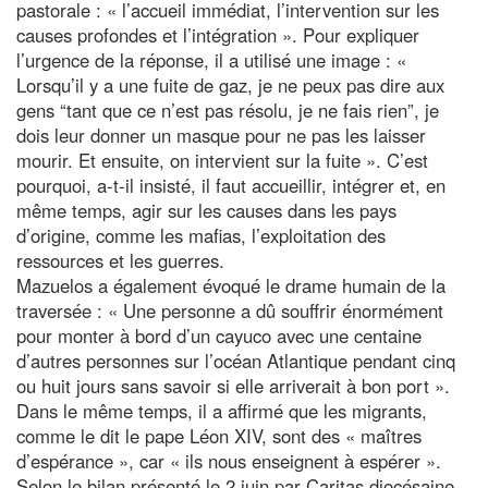
pastorale : « l’accueil immédiat, l’intervention sur les
causes profondes et l’intégration ». Pour expliquer
l’urgence de la réponse, il a utilisé une image : «
Lorsqu’il y a une fuite de gaz, je ne peux pas dire aux
gens “tant que ce n’est pas résolu, je ne fais rien”, je
dois leur donner un masque pour ne pas les laisser
mourir. Et ensuite, on intervient sur la fuite ». C’est
pourquoi, a-t-il insisté, il faut accueillir, intégrer et, en
même temps, agir sur les causes dans les pays
d’origine, comme les mafias, l’exploitation des
ressources et les guerres.
Mazuelos a également évoqué le drame humain de la
traversée : « Une personne a dû souffrir énormément
pour monter à bord d’un cayuco avec une centaine
d’autres personnes sur l’océan Atlantique pendant cinq
ou huit jours sans savoir si elle arriverait à bon port ».
Dans le même temps, il a affirmé que les migrants,
comme le dit le pape Léon XIV, sont des « maîtres
d’espérance », car « ils nous enseignent à espérer ».
Selon le bilan présenté le 2 juin par Caritas diocésaine