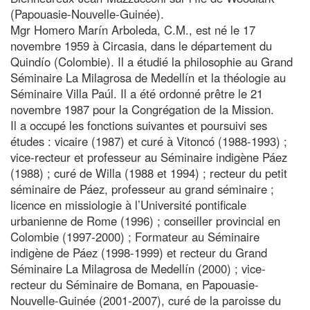
(Papouasie-Nouvelle-Guinée).
Mgr Homero Marín Arboleda, C.M., est né le 17
novembre 1959 à Circasia, dans le département du
Quindío (Colombie). Il a étudié la philosophie au Grand
Séminaire La Milagrosa de Medellín et la théologie au
Séminaire Villa Paúl. Il a été ordonné prêtre le 21
novembre 1987 pour la Congrégation de la Mission.
Il a occupé les fonctions suivantes et poursuivi ses
études : vicaire (1987) et curé à Vitoncó (1988-1993) ;
vice-recteur et professeur au Séminaire indigène Páez
(1988) ; curé de Willa (1988 et 1994) ; recteur du petit
séminaire de Páez, professeur au grand séminaire ;
licence en missiologie à l’Université pontificale
urbanienne de Rome (1996) ; conseiller provincial en
Colombie (1997-2000) ; Formateur au Séminaire
indigène de Páez (1998-1999) et recteur du Grand
Séminaire La Milagrosa de Medellín (2000) ; vice-
recteur du Séminaire de Bomana, en Papouasie-
Nouvelle-Guinée (2001-2007), curé de la paroisse du