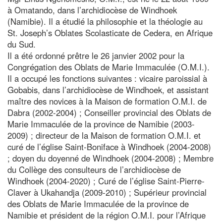
à Omatando, dans l’archidiocèse de Windhoek
(Namibie). Il a étudié la philosophie et la théologie au
St. Joseph’s Oblates Scolasticate de Cedera, en Afrique
du Sud.
Il a été ordonné prêtre le 26 janvier 2002 pour la
Congrégation des Oblats de Marie Immaculée (O.M.I.).
Il a occupé les fonctions suivantes : vicaire paroissial à
Gobabis, dans l’archidiocèse de Windhoek, et assistant
maître des novices à la Maison de formation O.M.I. de
Dabra (2002-2004) ; Conseiller provincial des Oblats de
Marie Immaculée de la province de Namibie (2003-
2009) ; directeur de la Maison de formation O.M.I. et
curé de l’église Saint-Boniface à Windhoek (2004-2008)
; doyen du doyenné de Windhoek (2004-2008) ; Membre
du Collège des consulteurs de l’archidiocèse de
Windhoek (2004-2020) ; Curé de l’église Saint-Pierre-
Claver à Ukahandja (2009-2010) ; Supérieur provincial
des Oblats de Marie Immaculée de la province de
Namibie et président de la région O.M.I. pour l’Afrique