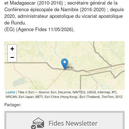
et Madagascar (2010-2016) ; secrétaire général de la
Conférence épiscopale de Namibie (2016-2020) ; depuis
2020, administrateur apostolique du vicariat apostolique
de Rundu.
(EG) (Agence Fides 11/05/2026).
+
−
Leaflet
| Tiles © Esri — Source: Esri, DeLorme, NAVTEQ, USGS, Intermap, iPC,
NRCAN, Esri Japan, METI, Esri China (Hong Kong), Esri (Thailand), TomTom, 2012
Partager: