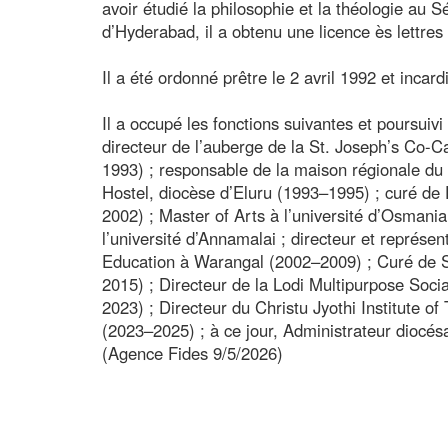
avoir étudié la philosophie et la théologie au 
d’Hyderabad, il a obtenu une licence ès lettres
Il a été ordonné prêtre le 2 avril 1992 et inca
Il a occupé les fonctions suivantes et poursuivi 
directeur de l’auberge de la St. Joseph’s C
1993) ; responsable de la maison régionale du 
Hostel, diocèse d’Eluru (1993–1995) ; curé d
2002) ; Master of Arts à l’université d’Osmania
l’université d’Annamalai ; directeur et représen
Education à Warangal (2002–2009) ; Curé de St
2015) ; Directeur de la Lodi Multipurpose Soc
2023) ; Directeur du Christu Jyothi Institute 
(2023–2025) ; à ce jour, Administrateur diocé
(Agence Fides 9/5/2026)