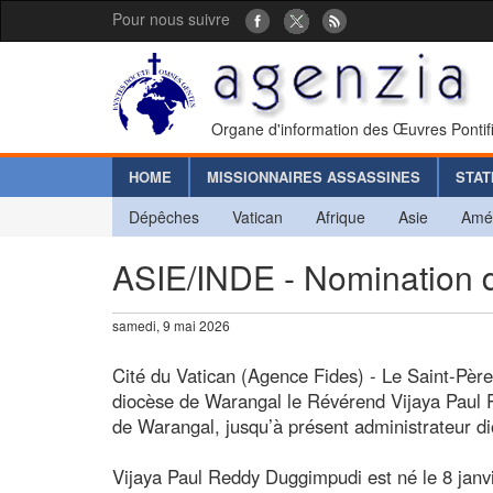
Pour nous suivre
Organe d'information des Œuvres Pontif
HOME
MISSIONNAIRES ASSASSINES
STAT
Dépêches
Vatican
Afrique
Asie
Amé
ASIE/INDE - Nomination 
samedi, 9 mai 2026
Cité du Vatican (Agence Fides) - Le Saint-P
diocèse de Warangal le Révérend Vijaya Paul
de Warangal, jusqu’à présent administrateur d
Vijaya Paul Reddy Duggimpudi est né le 8 jan