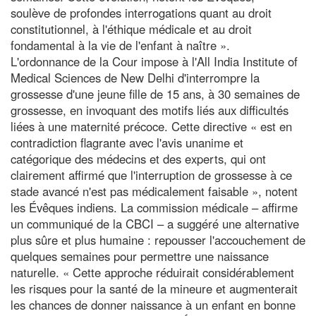
soulève de profondes interrogations quant au droit
constitutionnel, à l'éthique médicale et au droit
fondamental à la vie de l'enfant à naître ».
L'ordonnance de la Cour impose à l'All India Institute of
Medical Sciences de New Delhi d'interrompre la
grossesse d'une jeune fille de 15 ans, à 30 semaines de
grossesse, en invoquant des motifs liés aux difficultés
liées à une maternité précoce. Cette directive « est en
contradiction flagrante avec l'avis unanime et
catégorique des médecins et des experts, qui ont
clairement affirmé que l'interruption de grossesse à ce
stade avancé n'est pas médicalement faisable », notent
les Évêques indiens. La commission médicale – affirme
un communiqué de la CBCI – a suggéré une alternative
plus sûre et plus humaine : repousser l'accouchement de
quelques semaines pour permettre une naissance
naturelle. « Cette approche réduirait considérablement
les risques pour la santé de la mineure et augmenterait
les chances de donner naissance à un enfant en bonne