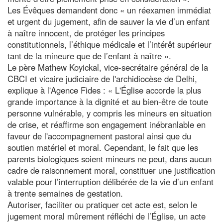
Les Évêques demandent donc « un réexamen immédiat
et urgent du jugement, afin de sauver la vie d’un enfant
à naître innocent, de protéger les principes
constitutionnels, l’éthique médicale et l’intérêt supérieur
tant de la mineure que de l’enfant à naître ».
Le père Mathew Koyickal, vice-secrétaire général de la
CBCI et vicaire judiciaire de l'archidiocèse de Delhi,
explique à l'Agence Fides : « L'Église accorde la plus
grande importance à la dignité et au bien-être de toute
personne vulnérable, y compris les mineurs en situation
de crise, et réaffirme son engagement inébranlable en
faveur de l'accompagnement pastoral ainsi que du
soutien matériel et moral. Cependant, le fait que les
parents biologiques soient mineurs ne peut, dans aucun
cadre de raisonnement moral, constituer une justification
valable pour l’interruption délibérée de la vie d’un enfant
à trente semaines de gestation.
Autoriser, faciliter ou pratiquer cet acte est, selon le
jugement moral mûrement réfléchi de l’Église, un acte