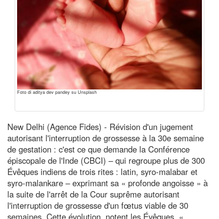
Foto di aditya dev pandey su Unsplash
New Delhi (Agence Fides) - Révision d'un jugement
autorisant l'interruption de grossesse à la 30e semaine
de gestation : c'est ce que demande la Conférence
épiscopale de l'Inde (CBCI) – qui regroupe plus de 300
Évêques indiens de trois rites : latin, syro-malabar et
syro-malankare – exprimant sa « profonde angoisse » à
la suite de l'arrêt de la Cour suprême autorisant
l'interruption de grossesse d'un fœtus viable de 30
semaines. Cette évolution, notent les Évêques, «