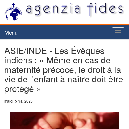
Menu
Toggl
naviga
ASIE/INDE - Les Évêques
indiens : « Même en cas de
maternité précoce, le droit à la
vie de l'enfant à naître doit être
protégé »
mardi, 5 mai 2026