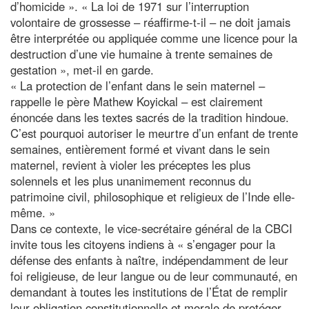
d’homicide ». « La loi de 1971 sur l’interruption
volontaire de grossesse – réaffirme-t-il – ne doit jamais
être interprétée ou appliquée comme une licence pour la
destruction d’une vie humaine à trente semaines de
gestation », met-il en garde.
« La protection de l’enfant dans le sein maternel –
rappelle le père Mathew Koyickal – est clairement
énoncée dans les textes sacrés de la tradition hindoue.
C’est pourquoi autoriser le meurtre d’un enfant de trente
semaines, entièrement formé et vivant dans le sein
maternel, revient à violer les préceptes les plus
solennels et les plus unanimement reconnus du
patrimoine civil, philosophique et religieux de l’Inde elle-
même. »
Dans ce contexte, le vice-secrétaire général de la CBCI
invite tous les citoyens indiens à « s’engager pour la
défense des enfants à naître, indépendamment de leur
foi religieuse, de leur langue ou de leur communauté, en
demandant à toutes les institutions de l’État de remplir
leur obligation constitutionnelle et morale de protéger