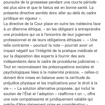
poursuite de la grossesse pendant une courte période
est plus sûre et que le fœtus est en bonne santé. La
présente directive semble donc aller au-delà du cadre
juridique en vigueur ».
La directive de la Cour place en outre les médecins face
à un dilemme éthique, « en les obligeant à entreprendre
une procédure qui va à l'encontre de leur jugement
professionnel et de leurs obligations éthiques ». « Une
telle contrainte – poursuit la note – pourrait avoir un
impact négatif sur l'intégrité de la pratique médicale et
sur la disposition des experts à fournir des avis
indépendants dans le cadre de procédures judiciaires ».
Tout en reconnaissant les préoccupations sociales et
psychologiques liées à la maternité précoce, « celles-ci
doivent être mises en balance avec la certitude du
préjudice physique et les implications pour le droit à la
vie ». « La solution alternative proposée, qui inclut le
soutien de l’État et l’adoption – réaffirme-t-on –, offre
une voie compatissante et juridiquement valable qui
mérite d’être pleinement prise en considération ».