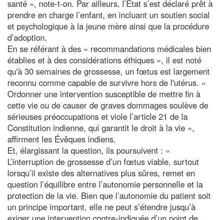
santé », note-t-on. Par ailleurs, l’État s’est déclaré prêt à
prendre en charge l’enfant, en incluant un soutien social
et psychologique à la jeune mère ainsi que la procédure
d’adoption.
En se référant à des « recommandations médicales bien
établies et à des considérations éthiques », il est noté
qu'à 30 semaines de grossesse, un fœtus est largement
reconnu comme capable de survivre hors de l'utérus. «
Ordonner une intervention susceptible de mettre fin à
cette vie ou de causer de graves dommages soulève de
sérieuses préoccupations et viole l’article 21 de la
Constitution indienne, qui garantit le droit à la vie »,
affirment les Évêques indiens.
Et, élargissant la question, ils poursuivent : «
L’interruption de grossesse d’un fœtus viable, surtout
lorsqu’il existe des alternatives plus sûres, remet en
question l’équilibre entre l’autonomie personnelle et la
protection de la vie. Bien que l’autonomie du patient soit
un principe important, elle ne peut s’étendre jusqu’à
exiger une intervention contre-indiquée d’un point de