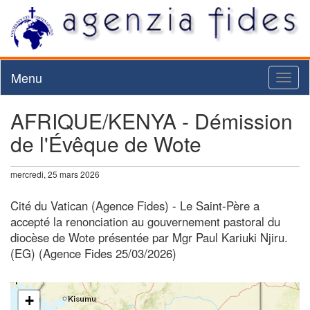
Menu
Toggl
naviga
AFRIQUE/KENYA - Démission
de l'Évêque de Wote
mercredi, 25 mars 2026
Cité du Vatican (Agence Fides) - Le Saint-Père a
accepté la renonciation au gouvernement pastoral du
diocèse de Wote présentée par Mgr Paul Kariuki Njiru.
(EG) (Agence Fides 25/03/2026)
+