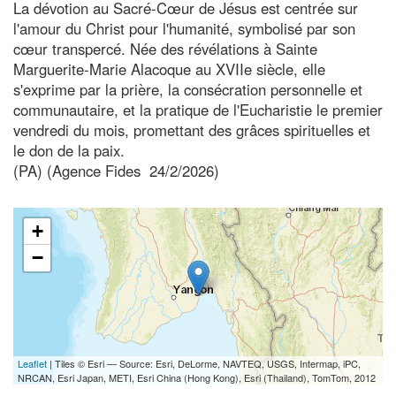
La dévotion au Sacré-Cœur de Jésus est centrée sur
l'amour du Christ pour l'humanité, symbolisé par son
cœur transpercé. Née des révélations à Sainte
Marguerite-Marie Alacoque au XVIIe siècle, elle
s'exprime par la prière, la consécration personnelle et
communautaire, et la pratique de l'Eucharistie le premier
vendredi du mois, promettant des grâces spirituelles et
le don de la paix.
(PA) (Agence Fides 24/2/2026)
+
−
Leaflet
| Tiles © Esri — Source: Esri, DeLorme, NAVTEQ, USGS, Intermap, iPC,
NRCAN, Esri Japan, METI, Esri China (Hong Kong), Esri (Thailand), TomTom, 2012