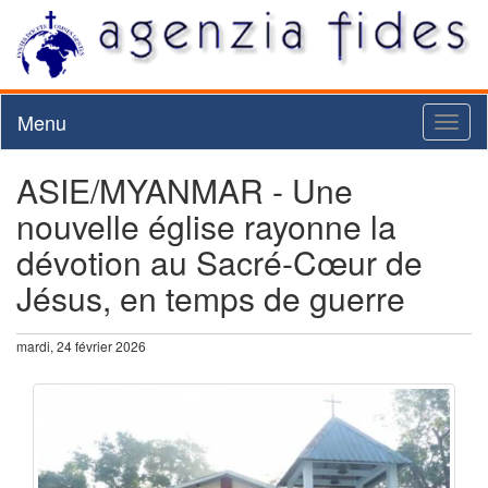
Menu
Toggl
naviga
ASIE/MYANMAR - Une
nouvelle église rayonne la
dévotion au Sacré-Cœur de
Jésus, en temps de guerre
mardi, 24 février 2026