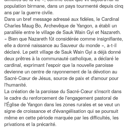
population birmane, dans un pays tourmenté depuis cinq
ans par la guerre civile.
Dans un bref message adressé aux fidèles, le Cardinal
Charles Maug Bo, Archevêque de Yangon, a établi un
parallèle entre le village de Sauk Wain Gyi et Nazareth.
« Bien que Nazareth fût considérée comme insignifiante,
elle a donné naissance au Sauveur du monde », a-t-il
déclaré. Le petit village de Sauk Wain Gyi a déjà donné
deux prêtres à la communauté catholique, a déclaré le
cardinal, exprimant l'espoir que la nouvelle paroisse
devienne un centre de rayonnement de la dévotion au
Sacré-Cœur de Jésus, source de paix et d'amour pour
l'humanité.
La création de la paroisse du Sacré-Cœur s'inscrit dans
le cadre du renforcement de l'engagement pastoral de
l'Église de Yangon dans les zones rurales et se veut un
signe de croissance et d'évangélisation qui se poursuit
même en cette période marquée par les difficultés, les
privations et la précarité.