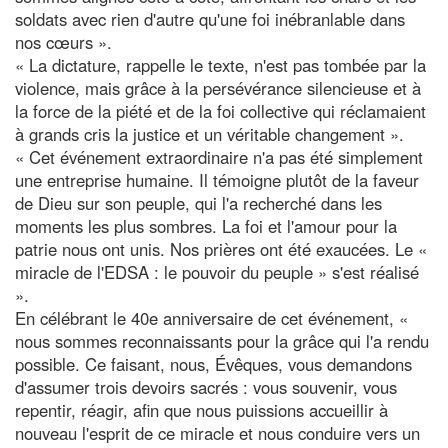
soldats avec rien d'autre qu'une foi inébranlable dans
nos cœurs ».
« La dictature, rappelle le texte, n'est pas tombée par la
violence, mais grâce à la persévérance silencieuse et à
la force de la piété et de la foi collective qui réclamaient
à grands cris la justice et un véritable changement ».
« Cet événement extraordinaire n'a pas été simplement
une entreprise humaine. Il témoigne plutôt de la faveur
de Dieu sur son peuple, qui l'a recherché dans les
moments les plus sombres. La foi et l'amour pour la
patrie nous ont unis. Nos prières ont été exaucées. Le «
miracle de l'EDSA : le pouvoir du peuple » s'est réalisé
».
En célébrant le 40e anniversaire de cet événement, «
nous sommes reconnaissants pour la grâce qui l'a rendu
possible. Ce faisant, nous, Évêques, vous demandons
d'assumer trois devoirs sacrés : vous souvenir, vous
repentir, réagir, afin que nous puissions accueillir à
nouveau l'esprit de ce miracle et nous conduire vers un