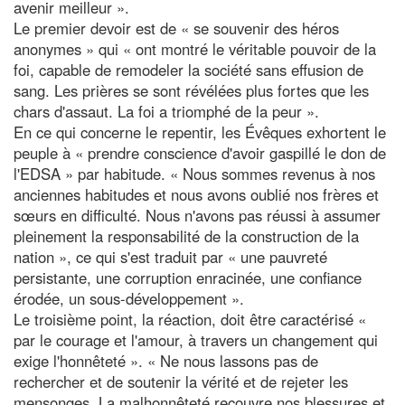
avenir meilleur ».
Le premier devoir est de « se souvenir des héros
anonymes » qui « ont montré le véritable pouvoir de la
foi, capable de remodeler la société sans effusion de
sang. Les prières se sont révélées plus fortes que les
chars d'assaut. La foi a triomphé de la peur ».
En ce qui concerne le repentir, les Évêques exhortent le
peuple à « prendre conscience d'avoir gaspillé le don de
l'EDSA » par habitude. « Nous sommes revenus à nos
anciennes habitudes et nous avons oublié nos frères et
sœurs en difficulté. Nous n'avons pas réussi à assumer
pleinement la responsabilité de la construction de la
nation », ce qui s'est traduit par « une pauvreté
persistante, une corruption enracinée, une confiance
érodée, un sous-développement ».
Le troisième point, la réaction, doit être caractérisé «
par le courage et l'amour, à travers un changement qui
exige l'honnêteté ». « Ne nous lassons pas de
rechercher et de soutenir la vérité et de rejeter les
mensonges. La malhonnêteté recouvre nos blessures et