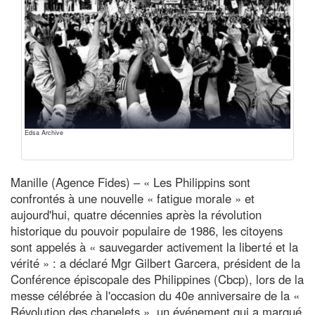
Edsa Archive
Manille (Agence Fides) – « Les Philippins sont
confrontés à une nouvelle « fatigue morale » et
aujourd'hui, quatre décennies après la révolution
historique du pouvoir populaire de 1986, les citoyens
sont appelés à « sauvegarder activement la liberté et la
vérité » : a déclaré Mgr Gilbert Garcera, président de la
Conférence épiscopale des Philippines (Cbcp), lors de la
messe célébrée à l'occasion du 40e anniversaire de la «
Révolution des chapelets », un événement qui a marqué