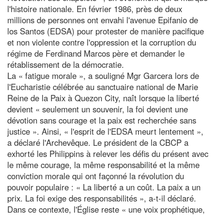
l'histoire nationale. En février 1986, près de deux
millions de personnes ont envahi l'avenue Epifanio de
los Santos (EDSA) pour protester de manière pacifique
et non violente contre l'oppression et la corruption du
régime de Ferdinand Marcos père et demander le
rétablissement de la démocratie.
La « fatigue morale », a souligné Mgr Garcera lors de
l'Eucharistie célébrée au sanctuaire national de Marie
Reine de la Paix à Quezon City, naît lorsque la liberté
devient « seulement un souvenir, la foi devient une
dévotion sans courage et la paix est recherchée sans
justice ». Ainsi, « l'esprit de l'EDSA meurt lentement »,
a déclaré l'Archevêque. Le président de la CBCP a
exhorté les Philippins à relever les défis du présent avec
le même courage, la même responsabilité et la même
conviction morale qui ont façonné la révolution du
pouvoir populaire : « La liberté a un coût. La paix a un
prix. La foi exige des responsabilités », a-t-il déclaré.
Dans ce contexte, l'Église reste « une voix prophétique,