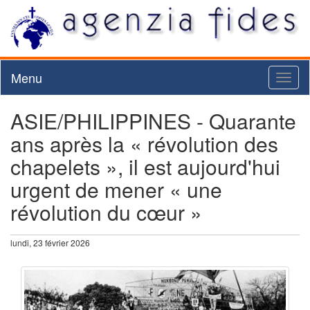
Menu
Toggl
naviga
ASIE/PHILIPPINES - Quarante
ans après la « révolution des
chapelets », il est aujourd'hui
urgent de mener « une
révolution du cœur »
lundi, 23 février 2026