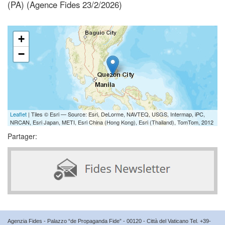
(PA) (Agence Fides 23/2/2026)
+
−
Leaflet
| Tiles © Esri — Source: Esri, DeLorme, NAVTEQ, USGS, Intermap, iPC,
NRCAN, Esri Japan, METI, Esri China (Hong Kong), Esri (Thailand), TomTom, 2012
Partager:
Agenzia Fides - Palazzo “de Propaganda Fide” - 00120 - Città del Vaticano Tel. +39-