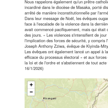
Nous rappelons également qu'un prêtre catholi
incardiné dans le diocèse de Masaka, porté di
arrêté de manière inconstitutionnelle par l'ar
Dans leur message de Noël, les évêques ougan
face à l'escalade de la violence dans la derniè
avait commencé pacifiquement, mais qui était d
des jours. « Les violences s'intensifient de jou
l'implication des forces de sécurité, y compri
Joseph Anthony Zziwa, évêque de Kiyinda-Mity
Les évêques ont également lancé un appel à la
efficace du processus électoral » et aux forces 
la loi et de l'ordre et s'abstiennent de tout act
16/1/2026)
+
−