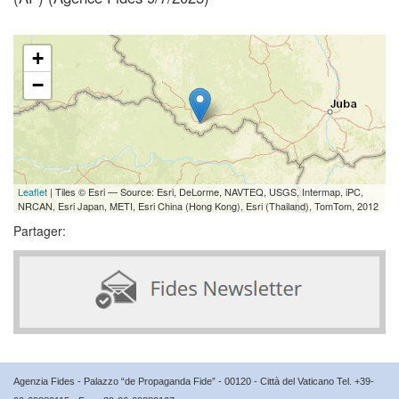
+
−
Leaflet
| Tiles © Esri — Source: Esri, DeLorme, NAVTEQ, USGS, Intermap, iPC,
NRCAN, Esri Japan, METI, Esri China (Hong Kong), Esri (Thailand), TomTom, 2012
Partager:
Agenzia Fides - Palazzo “de Propaganda Fide” - 00120 - Città del Vaticano Tel. +39-