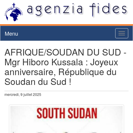
Menu
Toggl
naviga
AFRIQUE/SOUDAN DU SUD -
Mgr Hiboro Kussala : Joyeux
anniversaire, République du
Soudan du Sud !
mercredi, 9 juillet 2025