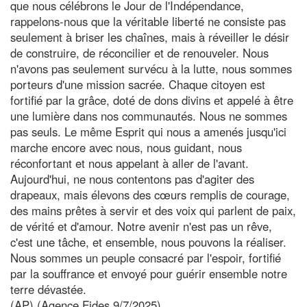
que nous célébrons le Jour de l'Indépendance,
rappelons-nous que la véritable liberté ne consiste pas
seulement à briser les chaînes, mais à réveiller le désir
de construire, de réconcilier et de renouveler. Nous
n'avons pas seulement survécu à la lutte, nous sommes
porteurs d'une mission sacrée. Chaque citoyen est
fortifié par la grâce, doté de dons divins et appelé à être
une lumière dans nos communautés. Nous ne sommes
pas seuls. Le même Esprit qui nous a amenés jusqu'ici
marche encore avec nous, nous guidant, nous
réconfortant et nous appelant à aller de l'avant.
Aujourd'hui, ne nous contentons pas d'agiter des
drapeaux, mais élevons des cœurs remplis de courage,
des mains prêtes à servir et des voix qui parlent de paix,
de vérité et d'amour. Notre avenir n'est pas un rêve,
c'est une tâche, et ensemble, nous pouvons la réaliser.
Nous sommes un peuple consacré par l'espoir, fortifié
par la souffrance et envoyé pour guérir ensemble notre
terre dévastée.
(AP) (Agence Fides 9/7/2025)