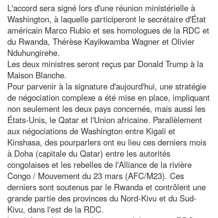
L'accord sera signé lors d'une réunion ministérielle à
Washington, à laquelle participeront le secrétaire d'État
américain Marco Rubio et ses homologues de la RDC et
du Rwanda, Thérèse Kayikwamba Wagner et Olivier
Nduhungirehe.
Les deux ministres seront reçus par Donald Trump à la
Maison Blanche.
Pour parvenir à la signature d'aujourd'hui, une stratégie
de négociation complexe a été mise en place, impliquant
non seulement les deux pays concernés, mais aussi les
États-Unis, le Qatar et l'Union africaine. Parallèlement
aux négociations de Washington entre Kigali et
Kinshasa, des pourparlers ont eu lieu ces derniers mois
à Doha (capitale du Qatar) entre les autorités
congolaises et les rebelles de l'Alliance de la rivière
Congo / Mouvement du 23 mars (AFC/M23). Ces
derniers sont soutenus par le Rwanda et contrôlent une
grande partie des provinces du Nord-Kivu et du Sud-
Kivu, dans l'est de la RDC.