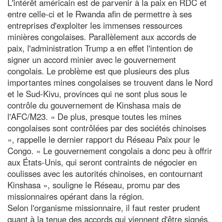
L'intérêt américain est de parvenir à la paix en RDC et
entre celle-ci et le Rwanda afin de permettre à ses
entreprises d'exploiter les immenses ressources
minières congolaises. Parallèlement aux accords de
paix, l'administration Trump a en effet l'intention de
signer un accord minier avec le gouvernement
congolais. Le problème est que plusieurs des plus
importantes mines congolaises se trouvent dans le Nord
et le Sud-Kivu, provinces qui ne sont plus sous le
contrôle du gouvernement de Kinshasa mais de
l'AFC/M23. « De plus, presque toutes les mines
congolaises sont contrôlées par des sociétés chinoises
», rappelle le dernier rapport du Réseau Paix pour le
Congo. « Le gouvernement congolais a donc peu à offrir
aux États-Unis, qui seront contraints de négocier en
coulisses avec les autorités chinoises, en contournant
Kinshasa », souligne le Réseau, promu par des
missionnaires opérant dans la région.
Selon l'organisme missionnaire, il faut rester prudent
quant à la tenue des accords qui viennent d'être signés.