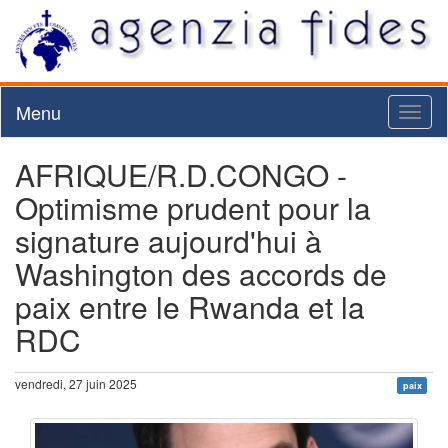
Menu
Toggl
naviga
AFRIQUE/R.D.CONGO -
Optimisme prudent pour la
signature aujourd'hui à
Washington des accords de
paix entre le Rwanda et la
RDC
vendredi, 27 juin 2025
paix