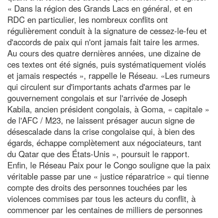
« Dans la région des Grands Lacs en général, et en
RDC en particulier, les nombreux conflits ont
régulièrement conduit à la signature de cessez-le-feu et
d'accords de paix qui n'ont jamais fait taire les armes.
Au cours des quatre dernières années, une dizaine de
ces textes ont été signés, puis systématiquement violés
et jamais respectés », rappelle le Réseau. «Les rumeurs
qui circulent sur d'importants achats d'armes par le
gouvernement congolais et sur l'arrivée de Joseph
Kabila, ancien président congolais, à Goma, « capitale »
de l'AFC / M23, ne laissent présager aucun signe de
désescalade dans la crise congolaise qui, à bien des
égards, échappe complètement aux négociateurs, tant
du Qatar que des États-Unis », poursuit le rapport.
Enfin, le Réseau Paix pour le Congo souligne que la paix
véritable passe par une « justice réparatrice » qui tienne
compte des droits des personnes touchées par les
violences commises par tous les acteurs du conflit, à
commencer par les centaines de milliers de personnes