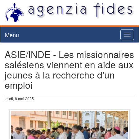
Menu
Toggl
naviga
ASIE/INDE - Les missionnaires
salésiens viennent en aide aux
jeunes à la recherche d'un
emploi
jeudi, 8 mai 2025