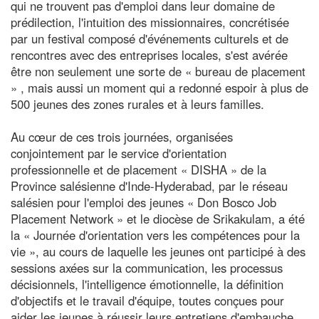
qui ne trouvent pas d'emploi dans leur domaine de
prédilection, l'intuition des missionnaires, concrétisée
par un festival composé d'événements culturels et de
rencontres avec des entreprises locales, s'est avérée
être non seulement une sorte de « bureau de placement
» , mais aussi un moment qui a redonné espoir à plus de
500 jeunes des zones rurales et à leurs familles.
Au cœur de ces trois journées, organisées
conjointement par le service d'orientation
professionnelle et de placement « DISHA » de la
Province salésienne d'Inde-Hyderabad, par le réseau
salésien pour l'emploi des jeunes « Don Bosco Job
Placement Network » et le diocèse de Srikakulam, a été
la « Journée d'orientation vers les compétences pour la
vie », au cours de laquelle les jeunes ont participé à des
sessions axées sur la communication, les processus
décisionnels, l'intelligence émotionnelle, la définition
d'objectifs et le travail d'équipe, toutes conçues pour
aider les jeunes à réussir leurs entretiens d'embauche.