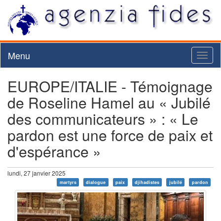
Menu
Toggl
naviga
EUROPE/ITALIE - Témoignage
de Roseline Hamel au « Jubilé
des communicateurs » : « Le
pardon est une force de paix et
d'espérance »
lundi, 27 janvier 2025
martyrs
dialogue
paix
djihadistes
jubilé
pardon