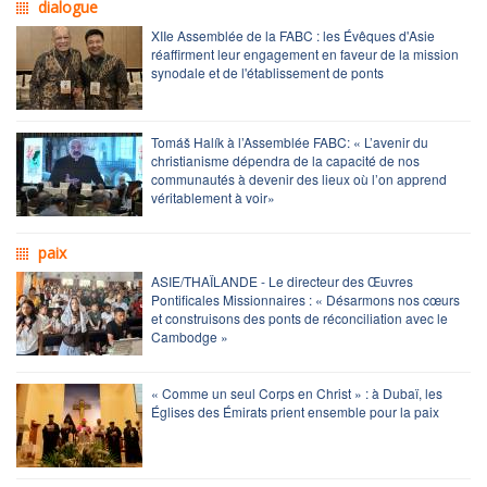
dialogue
XIIe Assemblée de la FABC : les Évêques d'Asie
réaffirment leur engagement en faveur de la mission
synodale et de l'établissement de ponts
Tomáš Halík à l’Assemblée FABC: « L’avenir du
christianisme dépendra de la capacité de nos
communautés à devenir des lieux où l’on apprend
véritablement à voir»
paix
ASIE/THAÏLANDE - Le directeur des Œuvres
Pontificales Missionnaires : « Désarmons nos cœurs
et construisons des ponts de réconciliation avec le
Cambodge »
« Comme un seul Corps en Christ » : à Dubaï, les
Églises des Émirats prient ensemble pour la paix