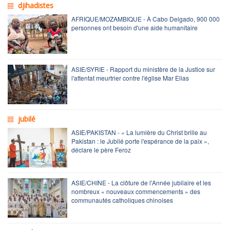
djihadistes
AFRIQUE/MOZAMBIQUE - À Cabo Delgado, 900 000
personnes ont besoin d'une aide humanitaire
ASIE/SYRIE - Rapport du ministère de la Justice sur
l'attentat meurtrier contre l'église Mar Elias
jubilé
ASIE/PAKISTAN - « La lumière du Christ brille au
Pakistan : le Jubilé porte l'espérance de la paix »,
déclare le père Feroz
ASIE/CHINE - La clôture de l'Année jubilaire et les
nombreux « nouveaux commencements » des
communautés catholiques chinoises