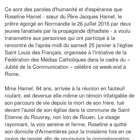
Ce sont des paroles d'humanité et d'espérance que
Roseline Hamel - sœur du Père Jacques Hamel, le
prêtre égorgé en Normandie le 26 juillet 2016 par deux
jeunes fanatisés par la propagande djihadiste - a voulu
transmettre aux personnes qui ont participé à la
rencontre de l'après-midi du samedi 25 janvier à l'église
Saint Louis des Français, organisée à l'initiative de la
Fédération des Médias Catholiques dans le cadre du «
Jubilé de la Communication » célébré ce week-end à
Rome.
Mme Hamel, 84 ans, arrivée à la réunion en fauteuil
roulant, est devenue elle-même un témoin infatigable de
son parcours de vie depuis la mort de son frère, tué
devant l'autel de son église dans la commune de Saint
Etienne du Rouvray, non loin de Rouen. Le visage
rayonnant, la voix sereine et ferme, Roseline a quitté
son domicile d'Armentières pour la troisième fois en ce
moins de janvier afin de poursuivre la commémoration