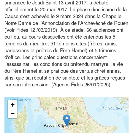
annoncée le Jeudi Saint 13 avril 2017, a débuté
officiellement le 20 mai 2017. La phase diocésaine de la
Cause s'est achevée le 9 mars 2024 dans la Chapelle
Notre Dame de l'Annonciation de l'Archevêché de Rouen
(Voir Fides 12 /03/2019). À ce stade, 66 audiences ont
eu lieu, au cours desquelles ont été entendus les 5
témoins du meurtre, 51 témoins cités (frères, amis,
paroissiens et prêtres du Père Hamel) et 5 témoins
d'office. Les principales questions concernaient
l'assassinat, les conditions du prétendu martyre, la vie
du Père Hamel et sa pratique des vertus chrétiennes,
ainsi que sa réputation de sainteté et les grâces reçues
par son intercession. (Agence Fides 26/01/2025)
+
−