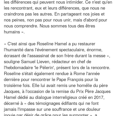
les différences qui peuvent nous intimider. Ce n'est qu'en
les rencontrant, eux et leurs différences, que nous ne
craindrons pas les autres. En partageant nos joies et
nos peines, non pas pour nous unir, mais d'abord pour
nous comprendre. Nous sommes tous des êtres
humains ».
« C'est ainsi que Roseline Hamel a pu restaurer
l'humanité dans l'événement spectaculaire, énorme,
écrasant de l'assassinat de son frère durant la messe »,
souligne Samuel Lieven, rédacteur en chef de
l'hebdomadaire 'le Pélerin', présent lors de la rencontre.
Roseline s'était également rendue à Rome l'année
dernière pour rencontrer le Pape François pour la
troisième fois. Elle lui avait remis une homélie du père
Jacques, à l'occasion de la remise du Prix Père Jacques
Hamel dédié au dialogue interreligieux créé en 2017,
décerné à « des témoignages édifiants qui ne font
jamais l'impasse sur une souffrance et une douleur
inouie par désir de grâce pour les surmonter », a