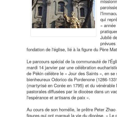
missionn
paroissi
l'Immac
qui repr
« année 
pratique
Jubilé d
prévues 
fondation de l'église, lié à la figure du Père Mat
Le parcours spécial de la communauté de l'Ég
mardi 14 janvier par une célébration eucharisti
de Pékin célèbre le « Jour des Saints », en se 
bienheureux Odorico da Pordenone (1286-13
(martyrisé en Corée en 1795) et du vénérable M
pastorales diffusées par le diocèse dans un va
l'espérance et artisans de paix ».
Au cours de son homélie, le prêtre Peter Zhao J
figures qui ont marqué la vie du diocèse. « Le p