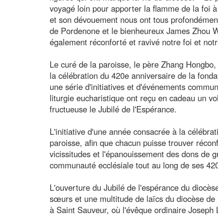
voyagé loin pour apporter la flamme de la foi 
et son dévouement nous ont tous profondément
de Pordenone et le bienheureux James Zhou W
également réconforté et ravivé notre foi et notr
Le curé de la paroisse, le père Zhang Hongbo, 
la célébration du 420e anniversaire de la fonda
une série d'initiatives et d'événements communa
liturgie eucharistique ont reçu en cadeau un v
fructueuse le Jubilé de l'Espérance.
L'initiative d'une année consacrée à la célébrati
paroisse, afin que chacun puisse trouver réconf
vicissitudes et l'épanouissement des dons de 
communauté ecclésiale tout au long de ses 420 
L'ouverture du Jubilé de l'espérance du diocès
sœurs et une multitude de laïcs du diocèse de 
à Saint Sauveur, où l'évêque ordinaire Joseph 