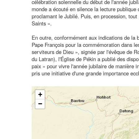
célébration solennelle du début de l'année jubi
monde a écouté en silence la lecture publique d
proclamant le Jubilé. Puis, en procession, tout
Saints ».
En outre, conformément aux indications de la bu
Pape François pour la commémoration dans les É
serviteurs de Dieu », signée par l'évêque de R
du Latran), l'Église de Pékin a publié des disp
paix » pour vivre l'année jubilaire de manière i
pris une initiative d'une grande importance ec
+
−