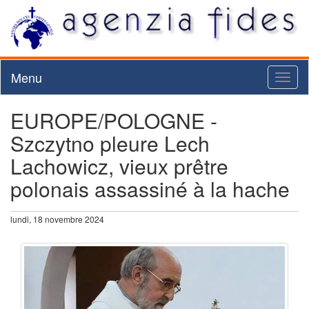
Menu
Toggl
naviga
EUROPE/POLOGNE -
Szczytno pleure Lech
Lachowicz, vieux prêtre
polonais assassiné à la hache
lundi, 18 novembre 2024