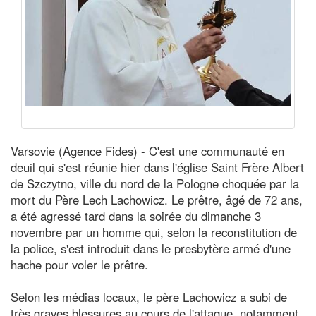
Varsovie (Agence Fides) - C'est une communauté en
deuil qui s'est réunie hier dans l'église Saint Frère Albert
de Szczytno, ville du nord de la Pologne choquée par la
mort du Père Lech Lachowicz. Le prêtre, âgé de 72 ans,
a été agressé tard dans la soirée du dimanche 3
novembre par un homme qui, selon la reconstitution de
la police, s'est introduit dans le presbytère armé d'une
hache pour voler le prêtre.
Selon les médias locaux, le père Lachowicz a subi de
très graves blessures au cours de l'attaque, notamment