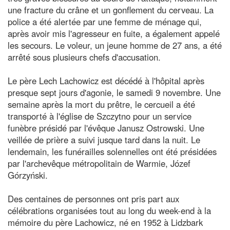
une fracture du crâne et un gonflement du cerveau. La
police a été alertée par une femme de ménage qui,
après avoir mis l'agresseur en fuite, a également appelé
les secours. Le voleur, un jeune homme de 27 ans, a été
arrêté sous plusieurs chefs d'accusation.
Le père Lech Lachowicz est décédé à l'hôpital après
presque sept jours d'agonie, le samedi 9 novembre. Une
semaine après la mort du prêtre, le cercueil a été
transporté à l'église de Szczytno pour un service
funèbre présidé par l'évêque Janusz Ostrowski. Une
veillée de prière a suivi jusque tard dans la nuit. Le
lendemain, les funérailles solennelles ont été présidées
par l'archevêque métropolitain de Warmie, Józef
Górzyński.
Des centaines de personnes ont pris part aux
célébrations organisées tout au long du week-end à la
mémoire du père Lachowicz, né en 1952 à Lidzbark