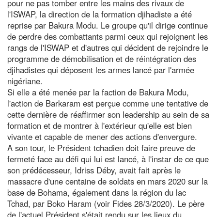
pour ne pas tomber entre les mains des rivaux de
l'ISWAP, la direction de la formation djihadiste a été
reprise par Bakura Modu. Le groupe qu'il dirige continue
de perdre des combattants parmi ceux qui rejoignent les
rangs de l'ISWAP et d'autres qui décident de rejoindre le
programme de démobilisation et de réintégration des
djihadistes qui déposent les armes lancé par l'armée
nigériane.
Si elle a été menée par la faction de Bakura Modu,
l'action de Barkaram est perçue comme une tentative de
cette dernière de réaffirmer son leadership au sein de sa
formation et de montrer à l'extérieur qu'elle est bien
vivante et capable de mener des actions d'envergure.
A son tour, le Président tchadien doit faire preuve de
fermeté face au défi qui lui est lancé, à l'instar de ce que
son prédécesseur, Idriss Déby, avait fait après le
massacre d'une centaine de soldats en mars 2020 sur la
base de Bohama, également dans la région du lac
Tchad, par Boko Haram (voir Fides 28/3/2020). Le père
de l'actuel Président s'était rendu sur les lieux du