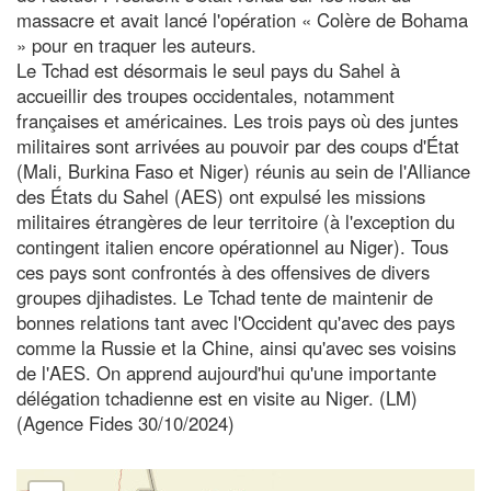
massacre et avait lancé l'opération « Colère de Bohama
» pour en traquer les auteurs.
Le Tchad est désormais le seul pays du Sahel à
accueillir des troupes occidentales, notamment
françaises et américaines. Les trois pays où des juntes
militaires sont arrivées au pouvoir par des coups d'État
(Mali, Burkina Faso et Niger) réunis au sein de l'Alliance
des États du Sahel (AES) ont expulsé les missions
militaires étrangères de leur territoire (à l'exception du
contingent italien encore opérationnel au Niger). Tous
ces pays sont confrontés à des offensives de divers
groupes djihadistes. Le Tchad tente de maintenir de
bonnes relations tant avec l'Occident qu'avec des pays
comme la Russie et la Chine, ainsi qu'avec ses voisins
de l'AES. On apprend aujourd'hui qu'une importante
délégation tchadienne est en visite au Niger. (LM)
(Agence Fides 30/10/2024)