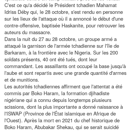
C'est ce qu'a décidé le Président tchadien Mahamat
Idriss Déby qui, le 28 octobre, s'est rendu en personne
sur les lieux de l'attaque où il a annoncé le début d'une
contre-offensive, baptisée Haskanite, pour retrouver les
auteurs du massacre.
Dans la nuit du 27 au 28 octobre, un groupe armé a
attaqué la garnison de l'armée tchadienne sur l'île de
Barkaram, à la frontière avec le Nigeria. Sur les 200
soldats présents, 40 ont été tués, dont leur
commandant. Les assaillants ont occupé la base jusqu'à
l'aube et sont repartis avec une grande quantité d'armes
et de munitions.
Les autorités tchadiennes affirment que l'attentat a été
commis par Boko Haram, la formation djihadiste
nigériane qui a connu depuis longtemps plusieurs
scissions, dont la plus importante a donné naissance à
l'ISWAP (Province de l'État islamique en Afrique de
l'Ouest). Après la mort en 2021 du chef historique de
Boko Haram, Abubakar Shekau, qui se serait suicidé