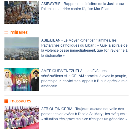
ASIE/SYRIE - Rapport du ministère de la Justice sur
l'attentat meurtrier contre l'église Mar Elias
militaires
ASIE/LIBAN - Le Moyen-Orient en flammes, les
Patriarches catholiques du Liban : « Que la spirale de
la violence cesse immédiatement, que l'on revienne à
la diplomatie »
AMÉRIQUE/VENEZUELA - Les Évêques
vénézuéliens et le CELAM : proximité avec le peuple,
prières pour les victimes, appels à l'unité après le raid
américain
massacres
AFRIQUE/NIGERIA - Toujours aucune nouvelle des
personnes enlevées à l'école St. Mary ; les évêques :
« situation très grave mais ce n'est pas un génocide »