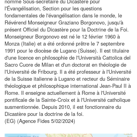
nommé Sous-secrétaire du Dicastère pour
l'Évangélisation, Section pour les questions
fondamentales de l'évangélisation dans le monde, le
Révérend Monseigneur Graziano Borgonovo, jusqu'à
présent Officiel du Dicastère pour la Doctrine de la Foi.
Monseigneur Borgonovo est né le 12 février 1960 à
Monza (Italie) et a été ordonné prêtre le 7 septembre
1991 pour le diocèse de Lugano (Suisse). Il est titulaire
d'une licence en philosophie de l'Università Cattolica del
Sacro Cuore de Milan et d'un doctorat en théologie de
l'Université de Fribourg. Il a été professeur à l'Université
de la Suisse italienne à Lugano et recteur du Séminaire
théologique et philosophique international Jean-Paul II à
Rome. Il enseigne actuellement à Rome à l'Université
pontificale de la Sainte-Croix et à l'Université catholique
susmentionnée. Depuis 2010, il est fonctionnaire du
Dicastère pour la doctrine de la foi.
(EG) (Agence Fides 5/02/2024)