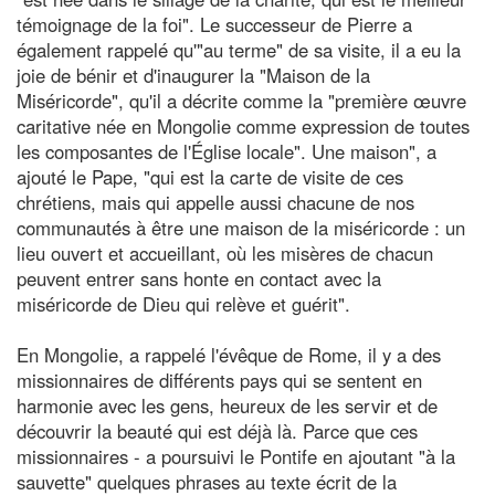
témoignage de la foi". Le successeur de Pierre a
également rappelé qu'"au terme" de sa visite, il a eu la
joie de bénir et d'inaugurer la "Maison de la
Miséricorde", qu'il a décrite comme la "première œuvre
caritative née en Mongolie comme expression de toutes
les composantes de l'Église locale". Une maison", a
ajouté le Pape, "qui est la carte de visite de ces
chrétiens, mais qui appelle aussi chacune de nos
communautés à être une maison de la miséricorde : un
lieu ouvert et accueillant, où les misères de chacun
peuvent entrer sans honte en contact avec la
miséricorde de Dieu qui relève et guérit".
En Mongolie, a rappelé l'évêque de Rome, il y a des
missionnaires de différents pays qui se sentent en
harmonie avec les gens, heureux de les servir et de
découvrir la beauté qui est déjà là. Parce que ces
missionnaires - a poursuivi le Pontife en ajoutant "à la
sauvette" quelques phrases au texte écrit de la