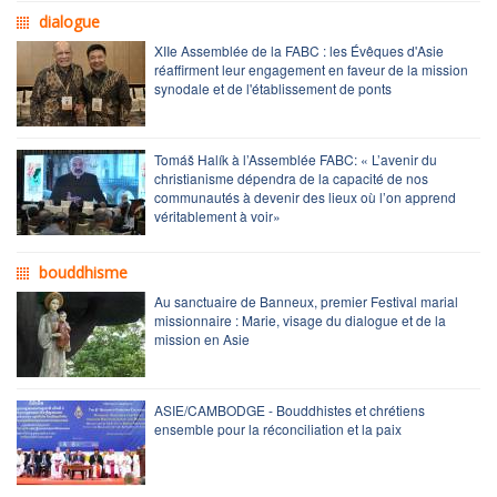
dialogue
XIIe Assemblée de la FABC : les Évêques d'Asie
réaffirment leur engagement en faveur de la mission
synodale et de l'établissement de ponts
Tomáš Halík à l’Assemblée FABC: « L’avenir du
christianisme dépendra de la capacité de nos
communautés à devenir des lieux où l’on apprend
véritablement à voir»
bouddhisme
Au sanctuaire de Banneux, premier Festival marial
missionnaire : Marie, visage du dialogue et de la
mission en Asie
ASIE/CAMBODGE - Bouddhistes et chrétiens
ensemble pour la réconciliation et la paix