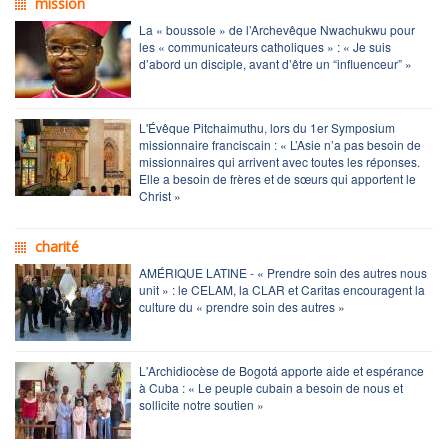
mission
La « boussole » de l’Archevêque Nwachukwu pour
les « communicateurs catholiques » : « Je suis
d’abord un disciple, avant d’être un “influenceur” »
L'Évêque Pitchaimuthu, lors du 1er Symposium
missionnaire franciscain : « L’Asie n’a pas besoin de
missionnaires qui arrivent avec toutes les réponses.
Elle a besoin de frères et de sœurs qui apportent le
Christ »
charité
AMÉRIQUE LATINE - « Prendre soin des autres nous
unit » : le CELAM, la CLAR et Caritas encouragent la
culture du « prendre soin des autres »
L'Archidiocèse de Bogotá apporte aide et espérance
à Cuba : « Le peuple cubain a besoin de nous et
sollicite notre soutien »