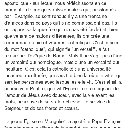
apostolique - sur lequel nous réfléchissons en ce
moment - de quelques missionnaires qui, passionnés
par l'Evangile, se sont rendus il y a une trentaine
d'années dans ce pays qu'ils ne connaissaient pas. Ils
ont appris sa langue (ce qui n'a pas été facile) et, bien
que venant de nations différentes, ils ont créé une
communauté unie et vraiment catholique. C'est le sens
du mot "catholique", qui signifie "universel"", a fait
remarquer l'évêque de Rome. Mais il ne s'agit pas d'une
universalité qui homologue, mais d'une universalité qui
inculture. C'est cela la catholicité : une universalité
incarnée, inculturée, qui saisit le bien là où elle vit et qui
sert les personnes avec lesquelles elle vit. C'est ainsi, a
poursuivi le Pontife, que vit l'Église : en témoignant de
l'amour de Jésus avec douceur, avec la vie avant les
mots, heureuse de sa vraie richesse : le service du
Seigneur et de ses frères et sœurs.
La jeune Église en Mongolie", a ajouté le Pape François,
"est née dans le sillage de la charité, qui est le meilleur