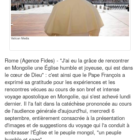
Vatican Media
Rome (Agence Fides) - "J'ai eu la grâce de rencontrer
en Mongolie une Église humble et joyeuse, qui est dans
le cœur de Dieu" : c'est ainsi que le Pape François a
exprimé sa gratitude pour les expériences et les
rencontres vécues au cours de son bref et intense
voyage apostolique en Mongolie, qui s'est achevé lundi
dernier. Il l'a fait dans la catéchèse prononcée au cours
de l'audience générale d'aujourd'hui, mercredi 6
septembre, entièrement consacrée à la présentation
d'images et de suggestions du voyage qui l'a conduit à
embrasser l'Église et le peuple mongol, "un peuple
humble et sage".