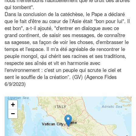
qui tombent".
Dans la conclusion de la catéchèse, le Pape a déclaré
que le fait d'être au cœur de l'Asie était "bon pour lui". Il
est bon", a-t-il ajouté, "d'entrer en dialogue avec ce
grand continent, de saisir ses messages, de connaître
sa sagesse, sa façon de voir les choses, d'embrasser le
temps et l'espace. Il m'a été agréable de rencontrer le
peuple mongol, qui chérit ses racines et ses traditions,
respecte ses aînés et vit en harmonie avec
l'environnement : c'est un peuple qui scrute le ciel et
sent le souffle de la création”. (GV) (Agence Fides
6/9/2023)
+
−