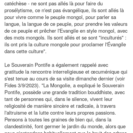
catéchèse - ne sont pas allés là pour faire du
prosélytisme, ce n'est pas évangélique, ils sont allés là
pour vivre comme le peuple mongol, pour parler sa
langue, la langue de ce peuple, pour prendre les valeurs
de ce peuple et prêcher l'Evangile en style mongol, avec
des mots mongols. Ils sont allés et se sont "inculturés" :
ils ont pris la culture mongole pour proclamer l'Évangile
dans cette culture".
Le Souverain Pontife a également rappelé avec
gratitude la rencontre interreligieuse et œcuménique qui
s'est tenue au cours de sa visite dimanche dernier (voir
Fides 3/9/2023). "La Mongolie, a expliqué le Souverain
Pontife, possède une grande tradition bouddhiste, avec
tant de personnes qui, dans le silence, vivent leur
religiosité de manière sincère et radicale, à travers
l'altruisme et la lutte contre leurs propres passions.
Pensons à toutes les graines de bien qui, dans la
clandestinité, font germer le jardin du monde, alors que
nous n'entendons habituellement que le bruit des arbres