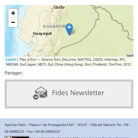
+
−
Leaflet
| Tiles © Esri — Source: Esri, DeLorme, NAVTEQ, USGS, Intermap, iPC,
NRCAN, Esri Japan, METI, Esri China (Hong Kong), Esri (Thailand), TomTom, 2012
Partager:
Agenzia Fides - Palazzo “de Propaganda Fide” - 00120 - Città del Vaticano Tel. +39-
06-69880115 - Fax +39-06-69880107