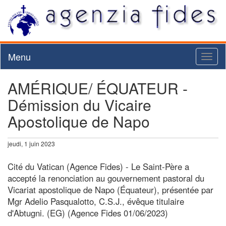
Menu
Toggl
naviga
AMÉRIQUE/ ÉQUATEUR -
Démission du Vicaire
Apostolique de Napo
jeudi, 1 juin 2023
Cité du Vatican (Agence Fides) - Le Saint-Père a
accepté la renonciation au gouvernement pastoral du
Vicariat apostolique de Napo (Équateur), présentée par
Mgr Adelio Pasqualotto, C.S.J., évêque titulaire
d'Abtugni. (EG) (Agence Fides 01/06/2023)