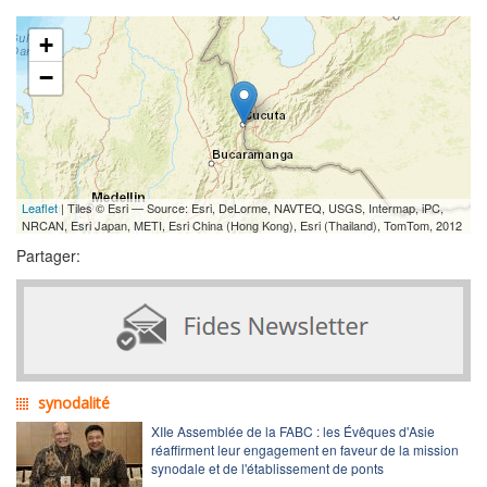
+
−
Leaflet
| Tiles © Esri — Source: Esri, DeLorme, NAVTEQ, USGS, Intermap, iPC,
NRCAN, Esri Japan, METI, Esri China (Hong Kong), Esri (Thailand), TomTom, 2012
Partager:
synodalité
XIIe Assemblée de la FABC : les Évêques d'Asie
réaffirment leur engagement en faveur de la mission
synodale et de l'établissement de ponts