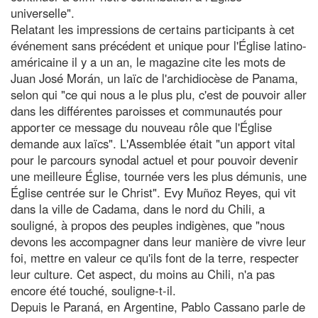
universelle".
Relatant les impressions de certains participants à cet
événement sans précédent et unique pour l'Église latino-
américaine il y a un an, le magazine cite les mots de
Juan José Morán, un laïc de l'archidiocèse de Panama,
selon qui "ce qui nous a le plus plu, c'est de pouvoir aller
dans les différentes paroisses et communautés pour
apporter ce message du nouveau rôle que l'Église
demande aux laïcs". L'Assemblée était "un apport vital
pour le parcours synodal actuel et pour pouvoir devenir
une meilleure Église, tournée vers les plus démunis, une
Église centrée sur le Christ". Evy Muñoz Reyes, qui vit
dans la ville de Cadama, dans le nord du Chili, a
souligné, à propos des peuples indigènes, que "nous
devons les accompagner dans leur manière de vivre leur
foi, mettre en valeur ce qu'ils font de la terre, respecter
leur culture. Cet aspect, du moins au Chili, n'a pas
encore été touché, souligne-t-il.
Depuis le Paraná, en Argentine, Pablo Cassano parle de