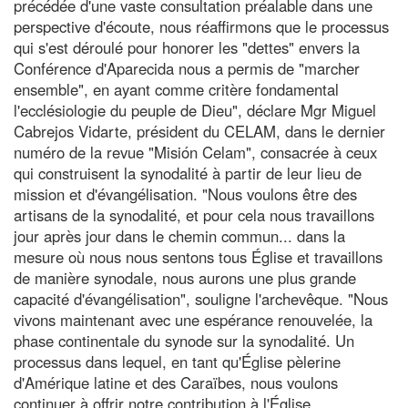
précédée d'une vaste consultation préalable dans une
perspective d'écoute, nous réaffirmons que le processus
qui s'est déroulé pour honorer les "dettes" envers la
Conférence d'Aparecida nous a permis de "marcher
ensemble", en ayant comme critère fondamental
l'ecclésiologie du peuple de Dieu", déclare Mgr Miguel
Cabrejos Vidarte, président du CELAM, dans le dernier
numéro de la revue "Misión Celam", consacrée à ceux
qui construisent la synodalité à partir de leur lieu de
mission et d'évangélisation. "Nous voulons être des
artisans de la synodalité, et pour cela nous travaillons
jour après jour dans le chemin commun... dans la
mesure où nous nous sentons tous Église et travaillons
de manière synodale, nous aurons une plus grande
capacité d'évangélisation", souligne l'archevêque. "Nous
vivons maintenant avec une espérance renouvelée, la
phase continentale du synode sur la synodalité. Un
processus dans lequel, en tant qu'Église pèlerine
d'Amérique latine et des Caraïbes, nous voulons
continuer à offrir notre contribution à l'Église