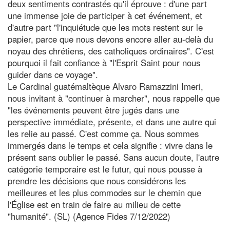
deux sentiments contrastés qu'il éprouve : d'une part
une immense joie de participer à cet événement, et
d'autre part "l'inquiétude que les mots restent sur le
papier, parce que nous devons encore aller au-delà du
noyau des chrétiens, des catholiques ordinaires". C'est
pourquoi il fait confiance à "l'Esprit Saint pour nous
guider dans ce voyage".
Le Cardinal guatémaltèque Alvaro Ramazzini Imeri,
nous invitant à "continuer à marcher", nous rappelle que
"les événements peuvent être jugés dans une
perspective immédiate, présente, et dans une autre qui
les relie au passé. C'est comme ça. Nous sommes
immergés dans le temps et cela signifie : vivre dans le
présent sans oublier le passé. Sans aucun doute, l'autre
catégorie temporaire est le futur, qui nous pousse à
prendre les décisions que nous considérons les
meilleures et les plus commodes sur le chemin que
l'Église est en train de faire au milieu de cette
"humanité". (SL) (Agence Fides 7/12/2022)