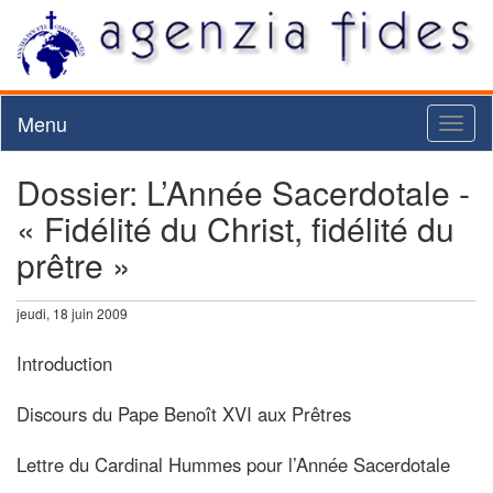
Menu
Toggl
naviga
Dossier: L’Année Sacerdotale -
« Fidélité du Christ, fidélité du
prêtre »
jeudi, 18 juin 2009
Introduction
Discours du Pape Benoît XVI aux Prêtres
Lettre du Cardinal Hummes pour l’Année Sacerdotale