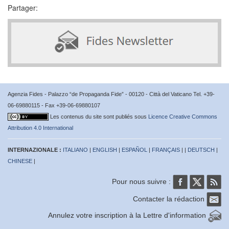
Partager:
Agenzia Fides - Palazzo “de Propaganda Fide” - 00120 - Città del Vaticano Tel. +39-
06-69880115 - Fax +39-06-69880107
Les contenus du site sont publiés sous
Licence Creative Commons
Attribution 4.0 International
INTERNAZIONALE :
ITALIANO
|
ENGLISH
|
ESPAÑOL
|
FRANÇAIS
| |
DEUTSCH
|
CHINESE
|
Pour nous suivre :
Contacter la rédaction
Annulez votre inscription à la Lettre d'information