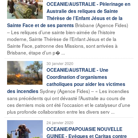
OCEANIE/AUSTRALIE - Pèlerinage en
Australie des reliques de Sainte
Thérèse de l’Enfant Jésus et de la
Brisbane (Agence Fides)
Sainte Face et de ses parents
– Les reliques d’une sainte bien-aimée de l’histoire
moderne, Sainte Thérèse de l’Enfant Jésus et de la
Sainte Face, patronne des Missions, sont arrivées à
Brisbane, étape d’un p� ...
30 janvier 2020
OCEANIE/AUSTRALIE - Une
Coordination d’organismes
catholiques pour aider les victimes
Sydney (Agence Fides) – « Les incendies
des incendies
sans précédents qui ont dévasté l’Australie au cours de
ces derniers mois ont été l’occasion et le catalyseur d’une
plus profonde collaboration entre les divers serv ...
24 janvier 2020
OCEANIE/PAPOUASIE NOUVELLE
GUINEE - Evêques et Caritas contre