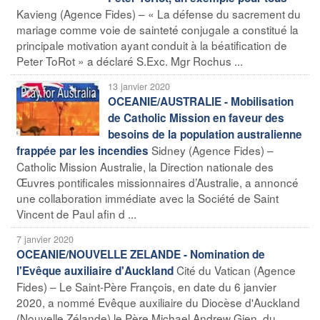
Kavieng (Agence Fides) – « La défense du sacrement du
mariage comme voie de sainteté conjugale a constitué la
principale motivation ayant conduit à la béatification de
Peter ToRot » a déclaré S.Exc. Mgr Rochus ...
13 janvier 2020
OCEANIE/AUSTRALIE - Mobilisation
de Catholic Mission en faveur des
besoins de la population australienne
Sidney (Agence Fides) –
frappée par les incendies
Catholic Mission Australie, la Direction nationale des
Œuvres pontificales missionnaires d’Australie, a annoncé
une collaboration immédiate avec la Société de Saint
Vincent de Paul afin d ...
7 janvier 2020
OCEANIE/NOUVELLE ZELANDE - Nomination de
Cité du Vatican (Agence
l'Evêque auxiliaire d'Auckland
Fides) – Le Saint-Père François, en date du 6 janvier
2020, a nommé Evêque auxiliaire du Diocèse d'Auckland
(Nouvelle Zélande) le Père Michael Andrew Gien, du