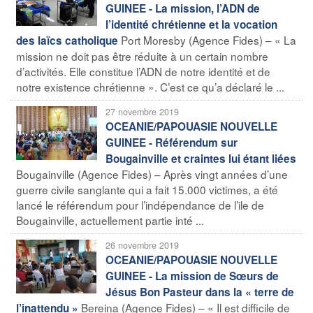
GUINEE - La mission, l’ADN de
l’identité chrétienne et la vocation
Port Moresby (Agence Fides) – « La
des laïcs catholique
mission ne doit pas être réduite à un certain nombre
d’activités. Elle constitue l’ADN de notre identité et de
notre existence chrétienne ». C’est ce qu’a déclaré le ...
27 novembre 2019
OCEANIE/PAPOUASIE NOUVELLE
GUINEE - Référendum sur
Bougainville et craintes lui étant liées
Bougainville (Agence Fides) – Après vingt années d’une
guerre civile sanglante qui a fait 15.000 victimes, a été
lancé le référendum pour l’indépendance de l’ile de
Bougainville, actuellement partie inté ...
26 novembre 2019
OCEANIE/PAPOUASIE NOUVELLE
GUINEE - La mission de Sœurs de
Jésus Bon Pasteur dans la « terre de
Bereina (Agence Fides) – « Il est difficile de
l’inattendu »