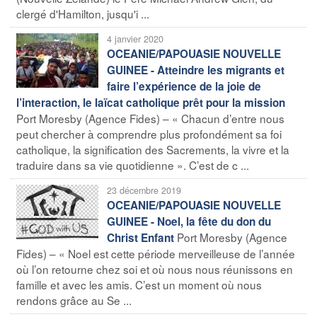
clergé d'Hamilton, jusqu'i ...
4 janvier 2020
OCEANIE/PAPOUASIE NOUVELLE
GUINEE - Atteindre les migrants et
faire l’expérience de la joie de
l’interaction, le laïcat catholique prêt pour la mission
Port Moresby (Agence Fides) – « Chacun d’entre nous
peut chercher à comprendre plus profondément sa foi
catholique, la signification des Sacrements, la vivre et la
traduire dans sa vie quotidienne ». C’est de c ...
23 décembre 2019
OCEANIE/PAPOUASIE NOUVELLE
GUINEE - Noel, la fête du don du
Port Moresby (Agence
Christ Enfant
Fides) – « Noel est cette période merveilleuse de l’année
où l’on retourne chez soi et où nous nous réunissons en
famille et avec les amis. C’est un moment où nous
rendons grâce au Se ...