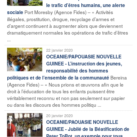
le trafic d’êtres humains, une alerte
Port Moresby (Agence Fides) – « Activités
sociale
illégales, prostitution, drogue, recyclage d’armes et
d’argent continuent à augmenter alors que deviennent
dramatiquement normales les opérations de trafic d’êtres
...
22 janvier 2020
OCEANIE/PAPOUASIE NOUVELLE
GUINEE - L’instruction des jeunes,
responsabilité des hommes
Bereina
politiques et de l’ensemble de la communauté
(Agence Fides) – « Nous prions et œuvrons afin que le
droit à l’éducation de tous les enfants puissent être
véritablement reconnu et non pas seulement sur papier
ou dans les discours des hommes politiqu ...
20 janvier 2020
OCEANIE/PAOUASIE NOUVELLE
GUINEE - Jubilé de la Béatification de
Peter ToRot, un exemple pour tous