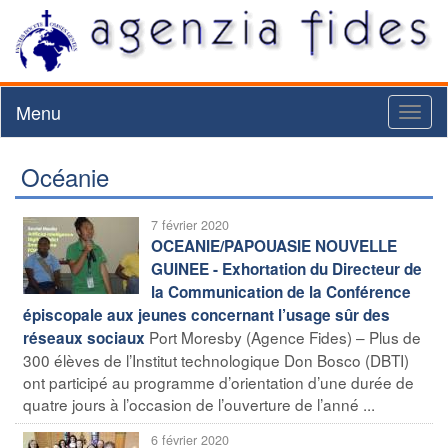
Menu
Toggl
naviga
Océanie
7 février 2020
OCEANIE/PAPOUASIE NOUVELLE
GUINEE - Exhortation du Directeur de
la Communication de la Conférence
épiscopale aux jeunes concernant l’usage sûr des
Port Moresby (Agence Fides) – Plus de
réseaux sociaux
300 élèves de l’Institut technologique Don Bosco (DBTI)
ont participé au programme d’orientation d’une durée de
quatre jours à l’occasion de l’ouverture de l’anné ...
6 février 2020