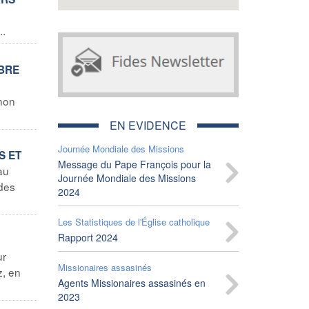
..
MBRE
 non
EN EVIDENCE
Journée Mondiale des Missions
S ET
Message du Pape François pour la
au
Journée Mondiale des Missions
 des
2024
Les Statistiques de l'Église catholique
Rapport 2024
ur
Missionaires assasinés
z, en
Agents Missionaires assasinés en
2023