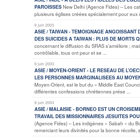
New Delhi (Agence Fides) – Les cath
PAROISSES
plusieurs églises créées spécialement pour eux d
9 juin 2003
ASIE / TAIWAN - TEMOIGNAGE ANGOISSANT 
DES SUICIDES A TAIWAN : PLUS DE MORTS 
concernant le diffusion du SRAS s’améliore ; ma
contrôlable, tous ont peur et se ...
9 juin 2003
ASIE / MOYEN-ORIENT - LE RESEAU DE L’O
LES PERSONNES MARGINALISEES AU MOYE
Moyen-Orient, est le but du « Middle East Counc
différentes confessions chrétiennes prése ...
9 juin 2003
ASIE / MALAISIE - BORNEO EST UN CROISEME
TRAVAIL DES MISSIONNAIRES JESUITES POU
(Agence Fides) – Les indigènes « Sabah » du Born
remerciant leurs divinités pour la bonne récolte, se