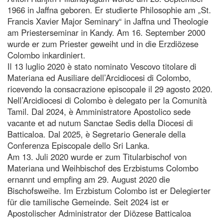
1966 in Jaffna geboren. Er studierte Philosophie am „St.
Francis Xavier Major Seminary“ in Jaffna und Theologie
am Priesterseminar in Kandy. Am 16. September 2000
wurde er zum Priester geweiht und in die Erzdiözese
Colombo inkardiniert.
Il 13 luglio 2020 è stato nominato Vescovo titolare di
Materiana ed Ausiliare dell’Arcidiocesi di Colombo,
ricevendo la consacrazione episcopale il 29 agosto 2020.
Nell’Arcidiocesi di Colombo è delegato per la Comunità
Tamil. Dal 2024, è Amministratore Apostolico sede
vacante et ad nutum Sanctae Sedis della Diocesi di
Batticaloa. Dal 2025, è Segretario Generale della
Conferenza Episcopale dello Sri Lanka.
Am 13. Juli 2020 wurde er zum Titularbischof von
Materiana und Weihbischof des Erzbistums Colombo
ernannt und empfing am 29. August 2020 die
Bischofsweihe. Im Erzbistum Colombo ist er Delegierter
für die tamilische Gemeinde. Seit 2024 ist er
Apostolischer Administrator der Diözese Batticaloa