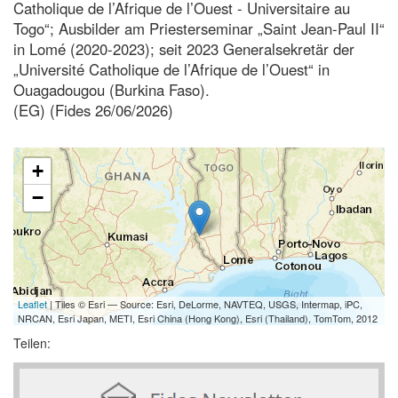
Catholique de l’Afrique de l’Ouest - Universitaire au
Togo“; Ausbilder am Priesterseminar „Saint Jean-Paul II“
in Lomé (2020-2023); seit 2023 Generalsekretär der
„Université Catholique de l’Afrique de l’Ouest“ in
Ouagadougou (Burkina Faso).
(EG) (Fides 26/06/2026)
+
−
Leaflet
| Tiles © Esri — Source: Esri, DeLorme, NAVTEQ, USGS, Intermap, iPC,
NRCAN, Esri Japan, METI, Esri China (Hong Kong), Esri (Thailand), TomTom, 2012
Teilen: