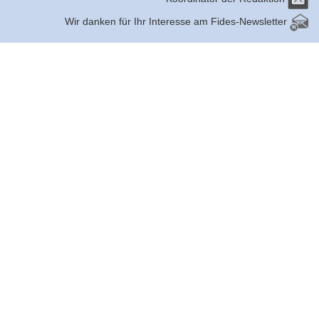
Wir danken für Ihr Interesse am Fides-Newsletter