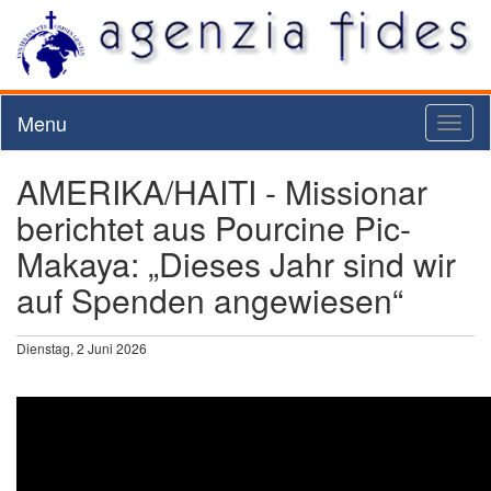
Menu
Toggl
naviga
AMERIKA/HAITI - Missionar
berichtet aus Pourcine Pic-
Makaya: „Dieses Jahr sind wir
auf Spenden angewiesen“
Dienstag, 2 Juni 2026