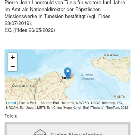
Pierre Jean Lhernould von Tunis für weitere fünf Jahre
im Amt als Nationaldirektor der Päpstlichen
Missionswerke in Tunesien bestätitgt (vgl. Fides
23/07/2019).
EG (Fides 26/05/2026)
+
−
Leaflet
| Tiles © Esri — Source: Esri, DeLorme, NAVTEQ, USGS, Intermap, iPC,
NRCAN, Esri Japan, METI, Esri China (Hong Kong), Esri (Thailand), TomTom, 2012
Teilen: