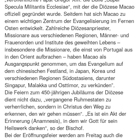
Specula Militantis Ecclesiae“, mit der die Diözese Macao
offiziell gegründet wurde. Seitdem hat sich Macao zu
einem wichtigen Zentrum der Evangelisierung im Fernen
Osten entwickelt. Zahlreiche Diözesanpriester,
Missionare aus verschiedenen Regionen, Männer- und
Frauenorden und Institute des geweihten Lebens –
insbesondere die Missionare, die einst von Portugal aus
in den Orient aufbrachen – haben Macao als
Ausgangspunkt genommen, um das Evangelium auf
dem chinesischen Festland, in Japan, Korea und
verschiedenen Regionen Südostasiens, darunter
Singapur, Malakka und Osttimor, zu verkünden”.
Die Feiern zum 450-jährigen Jubiläums der Diözese
dient nicht dazu, „vergangene Ruhmestaten zu
verherrlichen, sondern in Christus den Weg zu
erkennen, den wir gehen müssen“. „Es ist ein Akt der
Erinnerung (Anamnesis), in dem wir Gott für sein
Heilswerk danken“, so der Bischof.
Bei der Eröffnungsfeier werden am Freitag auch die