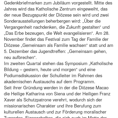
Gedenkbriefmarken zum Jubiläum vorgestellt. Mitte des
Jahres wird das Katholische Zentrum eingeweiht, das
der neue Bezugspunkt der Diözese sein wird und zwei
Sonderausstellungen beherbergen wird: „Über die
Vergangenheit nachdenken, die Zukunft gestalten“ und
„Das Erbe bezeugen, die Welt evangelisieren“. Am 28.
November findet das Festival zum Tag der Familie der
Diözese „Gemeinsam als Familie wachsen“ statt und am
5. Dezember das Jugendtreffen: „Gemeinsam gehen,
neu aufbrechen“.
Im zweiten Quartal stehen das Symposium „Katholische
Bildung – gestern, heute und morgen“ und eine
Podiumsdiskussion der Schulleiter im Rahmen des
akademischen Austauschs auf dem Programm.
Seit ihrer Gründung werden in der die Diözese Macao
die Heilige Katharina von Siena und der Heiligen Franz
Xaver als Schutzpatrone verehrt, wodurch sich der
missionarischen Charakter und ihre Berufung zum
kulturellen Austausch und zur Förderung moralischer
Tugenden, Eigenschaften, die sich auch im Motto der