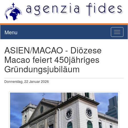
Menu
Toggl
naviga
ASIEN/MACAO - Diözese
Macao feiert 450jähriges
Gründungsjubiläum
Donnerstag, 22 Januar 2026