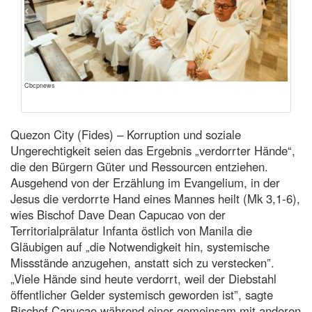
Cbcpnews
Quezon City (Fides) – Korruption und soziale
Ungerechtigkeit seien das Ergebnis „verdorrter Hände“,
die den Bürgern Güter und Ressourcen entziehen.
Ausgehend von der Erzählung im Evangelium, in der
Jesus die verdorrte Hand eines Mannes heilt (Mk 3,1-6),
wies Bischof Dave Dean Capucao von der
Territorialprälatur Infanta östlich von Manila die
Gläubigen auf „die Notwendigkeit hin, systemische
Missstände anzugehen, anstatt sich zu verstecken”.
„Viele Hände sind heute verdorrt, weil der Diebstahl
öffentlicher Gelder systemisch geworden ist”, sagte
Bischof Capucao während einer gemeinsam mit anderen