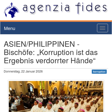
Menu
Toggl
naviga
ASIEN/PHILIPPINEN -
Bischöfe: „Korruption ist das
Ergebnis verdorrter Hände“
Donnerstag, 22 Januar 2026
korruption