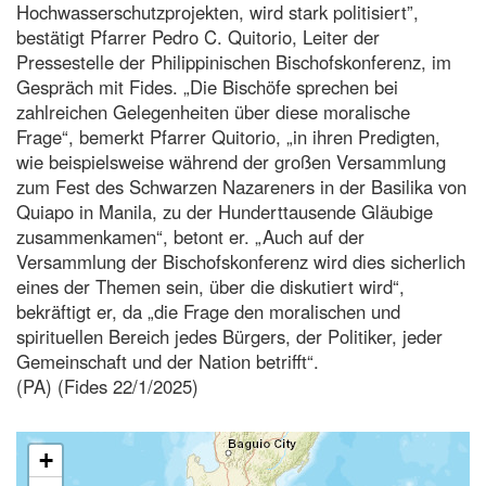
Hochwasserschutzprojekten, wird stark politisiert”,
bestätigt Pfarrer Pedro C. Quitorio, Leiter der
Pressestelle der Philippinischen Bischofskonferenz, im
Gespräch mit Fides. „Die Bischöfe sprechen bei
zahlreichen Gelegenheiten über diese moralische
Frage“, bemerkt Pfarrer Quitorio, „in ihren Predigten,
wie beispielsweise während der großen Versammlung
zum Fest des Schwarzen Nazareners in der Basilika von
Quiapo in Manila, zu der Hunderttausende Gläubige
zusammenkamen“, betont er. „Auch auf der
Versammlung der Bischofskonferenz wird dies sicherlich
eines der Themen sein, über die diskutiert wird“,
bekräftigt er, da „die Frage den moralischen und
spirituellen Bereich jedes Bürgers, der Politiker, jeder
Gemeinschaft und der Nation betrifft“.
(PA) (Fides 22/1/2025)
+