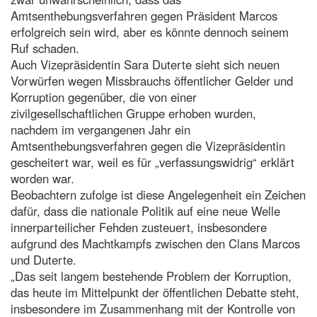
Amtsenthebungsverfahren gegen Präsident Marcos
erfolgreich sein wird, aber es könnte dennoch seinem
Ruf schaden.
Auch Vizepräsidentin Sara Duterte sieht sich neuen
Vorwürfen wegen Missbrauchs öffentlicher Gelder und
Korruption gegenüber, die von einer
zivilgesellschaftlichen Gruppe erhoben wurden,
nachdem im vergangenen Jahr ein
Amtsenthebungsverfahren gegen die Vizepräsidentin
gescheitert war, weil es für „verfassungswidrig“ erklärt
worden war.
Beobachtern zufolge ist diese Angelegenheit ein Zeichen
dafür, dass die nationale Politik auf eine neue Welle
innerparteilicher Fehden zusteuert, insbesondere
aufgrund des Machtkampfs zwischen den Clans Marcos
und Duterte.
„Das seit langem bestehende Problem der Korruption,
das heute im Mittelpunkt der öffentlichen Debatte steht,
insbesondere im Zusammenhang mit der Kontrolle von