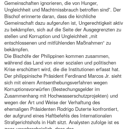
Gemeinschaften ignorieren, die von Hunger,
Ungleichheit und Machtmissbrauch betroffen sind”. Der
Bischof erinnerte daran, dass die kirchliche
Gemeinschaft dazu aufgerufen ist, Ungerechtigkeit aktiv
zu bekämpfen, sich auf die Seite der Ausgegrenzten zu
stellen und Korruption und Ungleichheit „mit
entschlossenen und mitfühlenden Maßnahmen“ zu
bekämpfen.
Die Bischöfe der Philippinen kommen zusammen,
während das Land von einer sozialen und politischen
Krise erschüttert wird, die die Institutionen erfasst hat.
Der philippinische Präsident Ferdinand Marcos Jr. sieht
sich mit einem Amtsenthebungsverfahren wegen
Korruptionsvorwürfen (Bestechungsgelder im
Zusammenhang mit Hochwasserschutzprojekten) und
wegen der Art und Weise der Verhaftung des
ehemaligen Präsidenten Rodrigo Duterte konfrontiert,
der aufgrund eines Haftbefehls des Internationalen
Strafgerichtshofs in Haft sitzt. Analysten zufolge ist es
zwar unwahrscheinlich, dass das