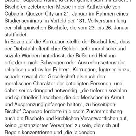
Bischöfen zelebrierten Messe in der Kathedrale von
Cubao in Quezon City am 21. Januar im Rahmen eines
Studienseminars im Vorfeld der 131. Vollversammlung
der philippinischen Bischöfe, die vom 23. bis 26. Januar
stattfindet.
In Bezug auf die Korruption stellte der Bischof fest, dass
der Diebstahl öffentlicher Gelder „tiefe moralische und
soziale Wunden hinterlässt, die Buße und Heilung
erfordern, nicht Schweigen oder Ausreden seitens der
religiösen und zivilen Führer“. Korruption, fügte er hinzu,
schade sowohl der Gesellschaft als auch dem
moralischen Charakter der beteiligten Personen, und
daher sei es dringend notwendig, „die tieferen sozialen
und spirituellen Ursachen, die die Menschen in Armut
und Ausgrenzung gefangen halten”, zu beseitigen.
Bischof Capucao forderte in diesem Zusammenhang
auch die Bischöfe und kirchlichen Verantwortlichen auf,
keine „distanzierten Verwalter” zu sein, die sich auf
Regeln konzentrieren und „die leidenden