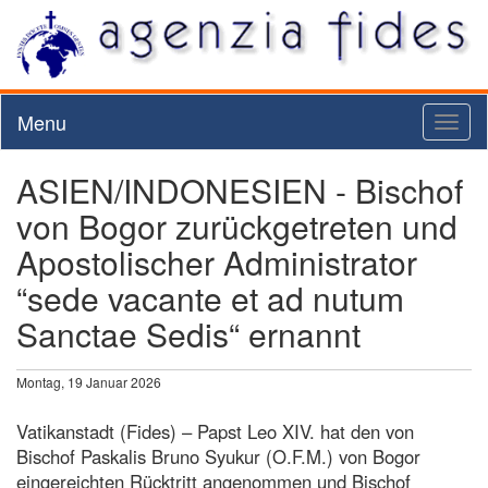
Menu
Toggl
naviga
ASIEN/INDONESIEN - Bischof
von Bogor zurückgetreten und
Apostolischer Administrator
“sede vacante et ad nutum
Sanctae Sedis“ ernannt
Montag, 19 Januar 2026
Vatikanstadt (Fides) – Papst Leo XIV. hat den von
Bischof Paskalis Bruno Syukur (O.F.M.) von Bogor
eingereichten Rücktritt angenommen und Bischof