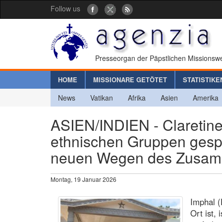
Follow us
Presseorgan der Päpstlichen Missionswe
HOME
MISSIONARE GETÖTET
STATISTIKE
News
Vatikan
Afrika
Asien
Amerika
ASIEN/INDIEN - Claretiner
ethnischen Gruppen gesp
neuen Wegen des Zusamm
Montag, 19 Januar 2026
Imphal (
Ort ist,