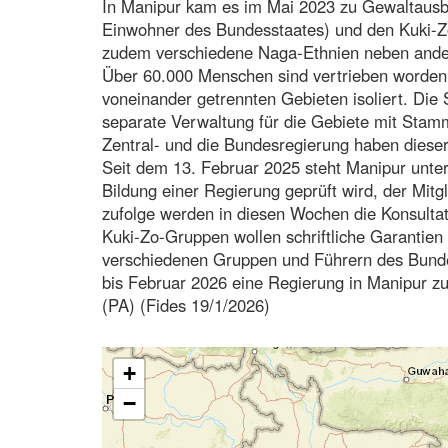
In Manipur kam es im Mai 2023 zu Gewaltausb
Einwohner des Bundesstaates) und den Kuki-Z
zudem verschiedene Naga-Ethnien neben ande
Über 60.000 Menschen sind vertrieben worden,
voneinander getrennten Gebieten isoliert. Di
separate Verwaltung für die Gebiete mit Stamm
Zentral- und die Bundesregierung haben dieser
Seit dem 13. Februar 2025 steht Manipur unter
Bildung einer Regierung geprüft wird, der Mit
zufolge werden in diesen Wochen die Konsultati
Kuki-Zo-Gruppen wollen schriftliche Garantien f
verschiedenen Gruppen und Führern des Bundes
bis Februar 2026 eine Regierung in Manipur zu
(PA) (Fides 19/1/2026)
+
−