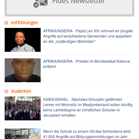
entführungen
AFRIKA/NIGERIA - Papst Leo XIV. erinnert an jüngste
Angriffe auf verschiedene Gemeinden und appelliert
an die „zuständigen Behörden“
AFRIKA/NIGERIA - Priester im Bundesstaat Kaduna
entführt
studenten
ASIEN/ISRAEL - Nächstes Schuljahr gefährdet:
Lehrer mit Wohnsitz im Westjordanland sollen künftig
keine Lehrbefugnis an christlichen Schulen in
Jerusalem erhalten
Wenn die Schule zu einem Ort des Schreckens wird:
41.000 Angriffe auf Bildungseinrichtungen im Jahr