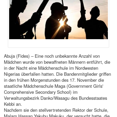
Abuja (Fides) – Eine noch unbekannte Anzahl von
Mädchen wurde von bewaffneten Männern entführt, die
in der Nacht eine Mädchenschule im Nordwesten
Nigerias überfallen hatten. Die Bandenmitglieder griffen
in den frühen Morgenstunden des 17. November die
staatliche Mädchenschule Maga (Government Girls'
Comprehensive Secondary School) im
Verwaltungsbezirk Danko/Wasagu des Bundesstaates
Kebbi an.
Nachdem sie den stellvertretenden Rektor der Schule,
Malam Hassan Yakubu Makuku, der versucht hatte, die