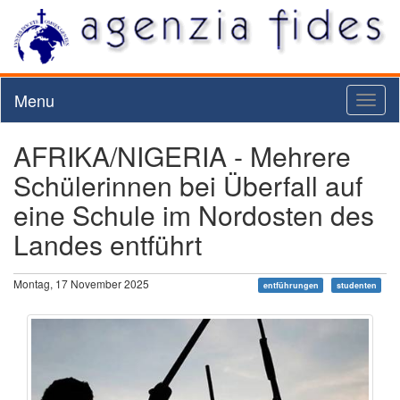
Menu
Toggl
naviga
AFRIKA/NIGERIA - Mehrere
Schülerinnen bei Überfall auf
eine Schule im Nordosten des
Landes entführt
Montag, 17 November 2025
entführungen
studenten