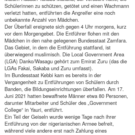
Schülerinnen zu schützen, getötet und einen Wachmann
verletzt hatten, entführten die Angreifer eine noch
unbekannte Anzahl von Mädchen.
Der Überfall ereignete sich gegen 4 Uhr morgens, kurz
vor dem Morgengebet. Die Entführer flohen mit den
Mädchen in den nahe gelegenen Bundesstaat Zamfara.
Das Gebiet, in dem die Entführung stattfand, ist
überwiegend muslimisch. Die Local Government Area
(LGA) Danko/Wasagu gehört zum Emirat Zuru (das die
LGAs Fakai, Sakaba und Zuru umfasst).
Im Bundesstaat Kebbi kam es bereits in der
Vergangenheit zu Entführungen von Schülern durch
Banden, die Bildungseinrichtungen überfallen. Am 17.
Juni 2021 hatten bewaffnete Männer etwa 80 Personen,
darunter Mitarbeiter und Schüler des „Government
College“ in Yauri, entführt.
Ein Teil der Geiseln wurde wenige Tage nach ihrer
Entführung von der nigerianischen Armee befreit,
während viele andere erst nach Zahlung eines