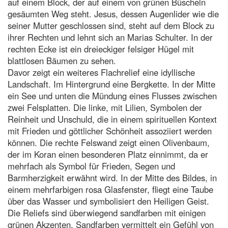
auf einem Block, der auf einem von grünen Büscheln
gesäumten Weg steht. Jesus, dessen Augenlider wie die
seiner Mutter geschlossen sind, steht auf dem Block zu
ihrer Rechten und lehnt sich an Marias Schulter. In der
rechten Ecke ist ein dreieckiger felsiger Hügel mit
blattlosen Bäumen zu sehen.
Davor zeigt ein weiteres Flachrelief eine idyllische
Landschaft. Im Hintergrund eine Bergkette. In der Mitte
ein See und unten die Mündung eines Flusses zwischen
zwei Felsplatten. Die linke, mit Lilien, Symbolen der
Reinheit und Unschuld, die in einem spirituellen Kontext
mit Frieden und göttlicher Schönheit assoziiert werden
können. Die rechte Felswand zeigt einen Olivenbaum,
der im Koran einen besonderen Platz einnimmt, da er
mehrfach als Symbol für Frieden, Segen und
Barmherzigkeit erwähnt wird. In der Mitte des Bildes, in
einem mehrfarbigen rosa Glasfenster, fliegt eine Taube
über das Wasser und symbolisiert den Heiligen Geist.
Die Reliefs sind überwiegend sandfarben mit einigen
grünen Akzenten. Sandfarben vermittelt ein Gefühl von