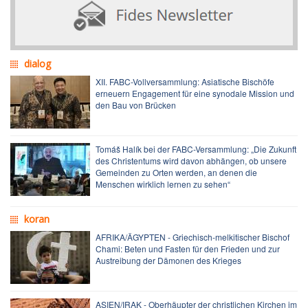
dialog
XII. FABC-Vollversammlung: Asiatische Bischöfe
erneuern Engagement für eine synodale Mission und
den Bau von Brücken
Tomáš Halík bei der FABC-Versammlung: „Die Zukunft
des Christentums wird davon abhängen, ob unsere
Gemeinden zu Orten werden, an denen die
Menschen wirklich lernen zu sehen“
koran
AFRIKA/ÄGYPTEN - Griechisch-melkitischer Bischof
Chami: Beten und Fasten für den Frieden und zur
Austreibung der Dämonen des Krieges
ASIEN/IRAK - Oberhäupter der christlichen Kirchen im