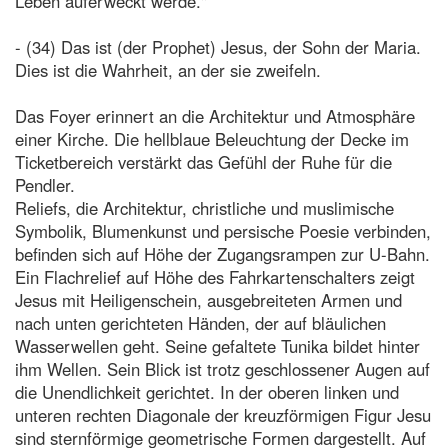
Leben auferweckt werde."
- (34) Das ist (der Prophet) Jesus, der Sohn der Maria.
Dies ist die Wahrheit, an der sie zweifeln.
Das Foyer erinnert an die Architektur und Atmosphäre
einer Kirche. Die hellblaue Beleuchtung der Decke im
Ticketbereich verstärkt das Gefühl der Ruhe für die
Pendler.
Reliefs, die Architektur, christliche und muslimische
Symbolik, Blumenkunst und persische Poesie verbinden,
befinden sich auf Höhe der Zugangsrampen zur U-Bahn.
Ein Flachrelief auf Höhe des Fahrkartenschalters zeigt
Jesus mit Heiligenschein, ausgebreiteten Armen und
nach unten gerichteten Händen, der auf bläulichen
Wasserwellen geht. Seine gefaltete Tunika bildet hinter
ihm Wellen. Sein Blick ist trotz geschlossener Augen auf
die Unendlichkeit gerichtet. In der oberen linken und
unteren rechten Diagonale der kreuzförmigen Figur Jesu
sind sternförmige geometrische Formen dargestellt. Auf