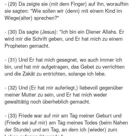
- (29) Da zeigte sie (mit dem Finger) auf ihn, woraufhin
sie sagten: "Wie sollen wir (denn) mit einem Kind im
Wiege(alter) sprechen?"
- (30) Da sagte (Jesus): "Ich bin ein Diener Allahs. Er
wird mir die Schrift geben, und Er hat mich zu einem
Propheten gemacht.
- (31) Und Er hat mich gesegnet, wo auch immer ich
bin, und hat mir aufgetragen, das Gebet zu verrichten
und die Zakât zu entrichten, solange ich lebe.
- (32) Und (Er hat mir auferlegt,) liebevoll gegenüber
meiner Mutter zu sein, und Er hat mich weder
gewalttätig noch überheblich gemacht.
- (33) Friede war auf mir am Tag meiner Geburt und
(Friede sei auf mir) am Tag meines Todes (beim Nahen
der Stunde) und am Tag, an dem ich (wieder) zum