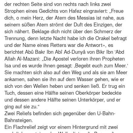
der rechten Seite sind von rechts nach links zwei
Strophen eines Gedichts von Hafez eingraviert: „Freue
dich, o mein Herz, der Atem des Messias ist nahe, aus
seinem süßen Atem strömt der Duft des Einzigen, der
sich nähert. Beklage dich nicht über den Schmerz der
Trennung, denn letzte Nacht habe ich die Orakel befragt
und der Name eines Retters war die Antwort», es
berichtet Abû Bakr Ibn Abî Ad-Dunyâ von Bikr Ibn ‘Abd
Allah Al-Mazani: „Die Apostel verloren ihren Propheten
Isa und es wurde ihnen gesagt: ‚Begebt euch zum Meer.‘
Sie machten sich also auf den Weg und als sie am Meer
ankamen, sahen sie ihn auf dem Wasser gehen, wie er
sich von den Wellen heben und senken ließ. Er trug ein
Tuch, dessen eine Hälfte seinen Oberkörper bedeckte
und dessen andere Hälfte seinen Unterkörper, und er
ging auf sie zu.“
Zwei Reliefs befinden sich gegenüber den U-Bahn-
Bahnsteigen.
Ein Flachrelief zeigt vor einem Hintergrund mit zwei