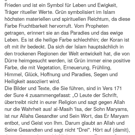
Frieden und ist ein Symbol für Leben und Ewigkeit,
Träger ritueller Werte. Grün symbolisiert im Islam
höchsten materiellen und spirituellen Reichtum, da diese
Farbe Fruchtbarkeit hervorruft. Vom Propheten
getragen, erinnert sie an das Paradies und das ewige
Leben. Es ist die heilige Farbe schlechthin; der Koran ist
oft mit ihr bedeckt. Da sich der Islam hauptsächlich in
den trockenen Regionen der Welt entwickelt hat, die von
Dürre heimgesucht werden, ist Grün immer eine positive
Farbe, die mit Vegetation, Erneuerung, Frühling,
Himmel, Glück, Hoffnung und Paradies, Segen und
Heiligkeit assoziiert wird.
Die Bilder und Texte, die Sie führen, sind in Vers 171
der Sure 4 zusammengefasst: „O Leute der Schrift,
übertreibt nicht in eurer Religion und sagt gegen Allah
nur die Wahrheit aus! al-Masih 'Isa, der Sohn Maryams,
ist nur Allahs Gesandter und Sein Wort, das Er Maryam
entbot, und Geist von Ihm. Darum glaubt an Allah und
Seine Gesandten und sagt nicht "Drei". Hört auf (damit),