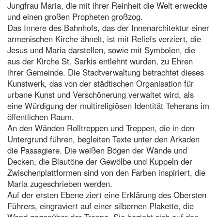
Jungfrau Maria, die mit ihrer Reinheit die Welt erweckte
und einen großen Propheten großzog.
Das Innere des Bahnhofs, das der Innenarchitektur einer
armenischen Kirche ähnelt, ist mit Reliefs verziert, die
Jesus und Maria darstellen, sowie mit Symbolen, die
aus der Kirche St. Sarkis entlehnt wurden, zu Ehren
ihrer Gemeinde. Die Stadtverwaltung betrachtet dieses
Kunstwerk, das von der städtischen Organisation für
urbane Kunst und Verschönerung verwaltet wird, als
eine Würdigung der multireligiösen Identität Teherans im
öffentlichen Raum.
An den Wänden Rolltreppen und Treppen, die in den
Untergrund führen, begleiten Texte unter den Arkaden
die Passagiere. Die weißen Bögen der Wände und
Decken, die Blautöne der Gewölbe und Kuppeln der
Zwischenplattformen sind von den Farben inspiriert, die
Maria zugeschrieben werden.
Auf der ersten Ebene ziert eine Erklärung des Obersten
Führers, eingraviert auf einer silbernen Plakette, die
Wand gegenüber der Treppe. Sie bezieht sich auf den