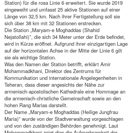
Station) für die rosa Linie 6 erweitert. Sie wurde 2019
eingeweiht und umfasst 25 aktive Stationen auf einer
Länge von 32,5 km. Nach ihrer Fertigstellung soll sie
sich über 38 km mit 32 Stationen erstrecken.
Die Station „Maryam-e Moghaddas (Shahid
Nejatollahi)”, die sich 34 Meter unter der Erde befindet,
wird in Kürze eröffnet. Aufgrund ihrer einzigartigen Lage
auf der horizontalen Achse in der Mitte der Linie 6 gilt
sie als wichtige Station.
Was den Namen der Station betrifft, erklärt Amir
Mohammadkhani, Direktor des Zentrums für
Kommunikation und internationale Angelegenheiten in
Teheran, dass dieser angesichts der Nähe zur
armenisch-apostolischen Kathedrale eine Hommage an
die armenisch-christliche Gemeinschaft sowie an den
hohen Rang Marias darstellt.
Der Name „Maryam-e Moghaddas (Heilige Jungfrau
Maria)” wurde von der Stadtverwaltung vorgeschlagen
und von den zuständigen Behörden genehmigt. Laut
Mohammadkhani zeigt dies die Aufmerksamkeit der