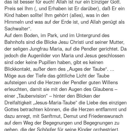
das ist besser für euch! Allah ist nur ein Einziger Gott.
Preis sei Ihm (, und Erhaben ist Er darüber), daß Er ein
Kind haben sollte! Ihm gehört (alles), was in den
Himmeln und was auf der Erde ist, und Allah genügt als
Sachwalter“.
Auf dem Boden, im Park, und im Untergrund des
Bahnhofs sind die Blicke Jesu Christi und seiner Mutter,
der seligen Jungfrau Maria, auf die Pendler gerichtet. Da
jedoch die Augenlider von Maria und Jesus geschlossen
sind oder keine Pupillen haben, gibt es keinen
Blickkontakt, außer dem des „Auges der Taube“. ...
Möge aus der Tiefe das göttliche Licht der Taube
aufsteigen und die Herzen der Pendler guten Willens
erleuchten, damit sie mit den Augen des Glaubens –
einer „Taubenvision” – hinter den Blicken der
Dreifaltigkeit „Jesus-Maria-Taube” die Liebe des einzigen
Gottes betrachten können, die die Herzen entflammt und
dazu anregt, mit Sanftmut, Demut und Friedenswunsch
auf dem Weg der Begegnungen und Begegnungen zu
gehen, die der Schöpfer für seine Kinder orchestriert.