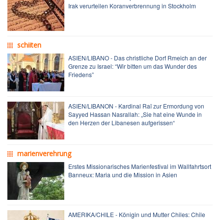
Irak verurteilen Koranverbrennung in Stockholm
schiiten
ASIEN/LIBANO - Das christliche Dorf Rmeich an der
Grenze zu Israel: “Wir bitten um das Wunder des
Friedens”
ASIEN/LIBANON - Kardinal Raï zur Ermordung von
Sayyed Hassan Nasrallah: „Sie hat eine Wunde in
den Herzen der Libanesen aufgerissen“
marienverehrung
Erstes Missionarisches Marienfestival im Wallfahrtsort
Banneux: Maria und die Mission in Asien
AMERIKA/CHILE - Königin und Mutter Chiles: Chile