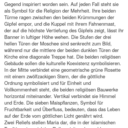
Gegend inspiriert worden sein. Auf jeden Fall steht sie
als Symbol für die Religion der Mehrheit. Ihre beiden
Türme ragen zwischen den beiden Krümmungen der
Gipfel empor, und die Kuppel mit ihrem Fahnenmast,
der auf die höchste Vertiefung des Gipfels zeigt, lässt ihr
Banner in luftiger Höhe wehen. Die Stufen der drei
hellen Türen der Moschee sind senkrecht zum Bild,
während nur die mittlere der beiden dunklen Türen der
Kirche eine diagonale Treppe hat. Die beiden religiösen
Gebäude sollen die kulturelle Koexistenz symbolisieren.
In der Mitte verbindet eine geometrische grüne Rosette
mit einem zwölfzackigen Stern, der die göttliche
Ordnung symbolisiert und für Einheit und
Vollkommenheit steht, die beiden religiösen Bauwerke
horizontal miteinander. Vertikal verbindet sie Himmel
und Erde. Die sieben Maispflanzen, Symbol für
Fruchtbarkeit und Überfluss, bedeuten, dass das Leben
auf der Erde vom göttlichen Licht genährt wird.
Zwei Reliefs stellen Maria dar, die in der islamischen