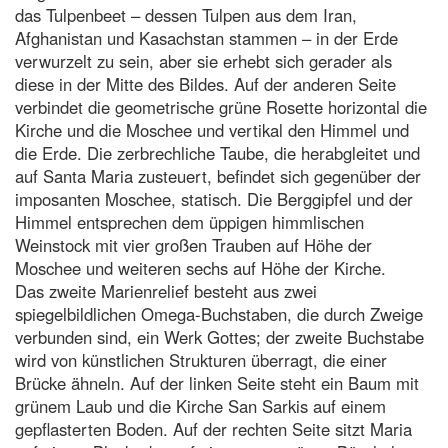
das Tulpenbeet – dessen Tulpen aus dem Iran,
Afghanistan und Kasachstan stammen – in der Erde
verwurzelt zu sein, aber sie erhebt sich gerader als
diese in der Mitte des Bildes. Auf der anderen Seite
verbindet die geometrische grüne Rosette horizontal die
Kirche und die Moschee und vertikal den Himmel und
die Erde. Die zerbrechliche Taube, die herabgleitet und
auf Santa Maria zusteuert, befindet sich gegenüber der
imposanten Moschee, statisch. Die Berggipfel und der
Himmel entsprechen dem üppigen himmlischen
Weinstock mit vier großen Trauben auf Höhe der
Moschee und weiteren sechs auf Höhe der Kirche.
Das zweite Marienrelief besteht aus zwei
spiegelbildlichen Omega-Buchstaben, die durch Zweige
verbunden sind, ein Werk Gottes; der zweite Buchstabe
wird von künstlichen Strukturen überragt, die einer
Brücke ähneln. Auf der linken Seite steht ein Baum mit
grünem Laub und die Kirche San Sarkis auf einem
gepflasterten Boden. Auf der rechten Seite sitzt Maria