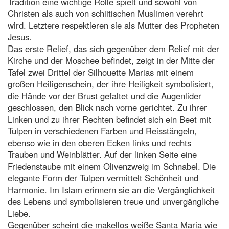
Tradition eine wichtige Rolle spielt und sowohl von
Christen als auch von schiitischen Muslimen verehrt
wird. Letztere respektieren sie als Mutter des Propheten
Jesus.
Das erste Relief, das sich gegenüber dem Relief mit der
Kirche und der Moschee befindet, zeigt in der Mitte der
Tafel zwei Drittel der Silhouette Marias mit einem
großen Heiligenschein, der ihre Heiligkeit symbolisiert,
die Hände vor der Brust gefaltet und die Augenlider
geschlossen, den Blick nach vorne gerichtet. Zu ihrer
Linken und zu ihrer Rechten befindet sich ein Beet mit
Tulpen in verschiedenen Farben und Reisstängeln,
ebenso wie in den oberen Ecken links und rechts
Trauben und Weinblätter. Auf der linken Seite eine
Friedenstaube mit einem Olivenzweig im Schnabel. Die
elegante Form der Tulpen vermittelt Schönheit und
Harmonie. Im Islam erinnern sie an die Vergänglichkeit
des Lebens und symbolisieren treue und unvergängliche
Liebe.
Gegenüber scheint die makellos weiße Santa Maria wie