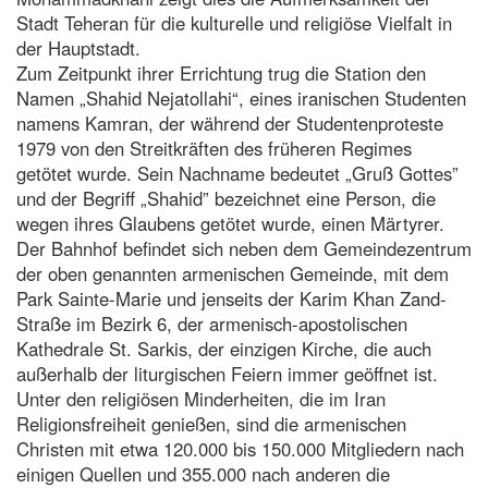
Stadt Teheran für die kulturelle und religiöse Vielfalt in
der Hauptstadt.
Zum Zeitpunkt ihrer Errichtung trug die Station den
Namen „Shahid Nejatollahi“, eines iranischen Studenten
namens Kamran, der während der Studentenproteste
1979 von den Streitkräften des früheren Regimes
getötet wurde. Sein Nachname bedeutet „Gruß Gottes”
und der Begriff „Shahid” bezeichnet eine Person, die
wegen ihres Glaubens getötet wurde, einen Märtyrer.
Der Bahnhof befindet sich neben dem Gemeindezentrum
der oben genannten armenischen Gemeinde, mit dem
Park Sainte-Marie und jenseits der Karim Khan Zand-
Straße im Bezirk 6, der armenisch-apostolischen
Kathedrale St. Sarkis, der einzigen Kirche, die auch
außerhalb der liturgischen Feiern immer geöffnet ist.
Unter den religiösen Minderheiten, die im Iran
Religionsfreiheit genießen, sind die armenischen
Christen mit etwa 120.000 bis 150.000 Mitgliedern nach
einigen Quellen und 355.000 nach anderen die