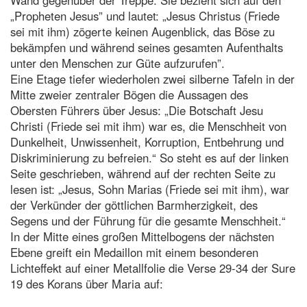
„Propheten Jesus” und lautet: „Jesus Christus (Friede
sei mit ihm) zögerte keinen Augenblick, das Böse zu
bekämpfen und während seines gesamten Aufenthalts
unter den Menschen zur Güte aufzurufen”.
Eine Etage tiefer wiederholen zwei silberne Tafeln in der
Mitte zweier zentraler Bögen die Aussagen des
Obersten Führers über Jesus: „Die Botschaft Jesu
Christi (Friede sei mit ihm) war es, die Menschheit von
Dunkelheit, Unwissenheit, Korruption, Entbehrung und
Diskriminierung zu befreien.“ So steht es auf der linken
Seite geschrieben, während auf der rechten Seite zu
lesen ist: „Jesus, Sohn Marias (Friede sei mit ihm), war
der Verkünder der göttlichen Barmherzigkeit, des
Segens und der Führung für die gesamte Menschheit.“
In der Mitte eines großen Mittelbogens der nächsten
Ebene greift ein Medaillon mit einem besonderen
Lichteffekt auf einer Metallfolie die Verse 29-34 der Sure
19 des Korans über Maria auf: