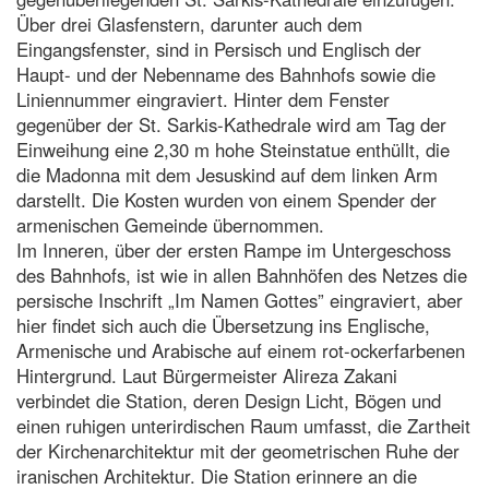
Über drei Glasfenstern, darunter auch dem
Eingangsfenster, sind in Persisch und Englisch der
Haupt- und der Nebenname des Bahnhofs sowie die
Liniennummer eingraviert. Hinter dem Fenster
gegenüber der St. Sarkis-Kathedrale wird am Tag der
Einweihung eine 2,30 m hohe Steinstatue enthüllt, die
die Madonna mit dem Jesuskind auf dem linken Arm
darstellt. Die Kosten wurden von einem Spender der
armenischen Gemeinde übernommen.
Im Inneren, über der ersten Rampe im Untergeschoss
des Bahnhofs, ist wie in allen Bahnhöfen des Netzes die
persische Inschrift „Im Namen Gottes” eingraviert, aber
hier findet sich auch die Übersetzung ins Englische,
Armenische und Arabische auf einem rot-ockerfarbenen
Hintergrund. Laut Bürgermeister Alireza Zakani
verbindet die Station, deren Design Licht, Bögen und
einen ruhigen unterirdischen Raum umfasst, die Zartheit
der Kirchenarchitektur mit der geometrischen Ruhe der
iranischen Architektur. Die Station erinnere an die