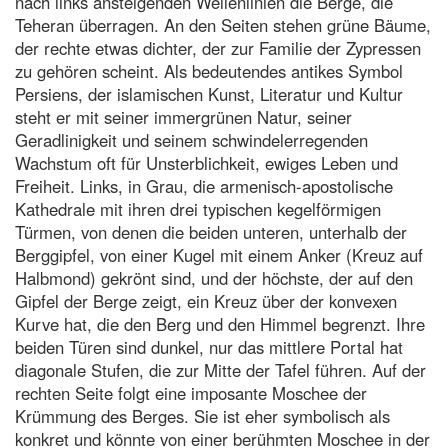
nach links ansteigenden Wellenlinien die Berge, die
Teheran überragen. An den Seiten stehen grüne Bäume,
der rechte etwas dichter, der zur Familie der Zypressen
zu gehören scheint. Als bedeutendes antikes Symbol
Persiens, der islamischen Kunst, Literatur und Kultur
steht er mit seiner immergrünen Natur, seiner
Geradlinigkeit und seinem schwindelerregenden
Wachstum oft für Unsterblichkeit, ewiges Leben und
Freiheit. Links, in Grau, die armenisch-apostolische
Kathedrale mit ihren drei typischen kegelförmigen
Türmen, von denen die beiden unteren, unterhalb der
Berggipfel, von einer Kugel mit einem Anker (Kreuz auf
Halbmond) gekrönt sind, und der höchste, der auf den
Gipfel der Berge zeigt, ein Kreuz über der konvexen
Kurve hat, die den Berg und den Himmel begrenzt. Ihre
beiden Türen sind dunkel, nur das mittlere Portal hat
diagonale Stufen, die zur Mitte der Tafel führen. Auf der
rechten Seite folgt eine imposante Moschee der
Krümmung des Berges. Sie ist eher symbolisch als
konkret und könnte von einer berühmten Moschee in der