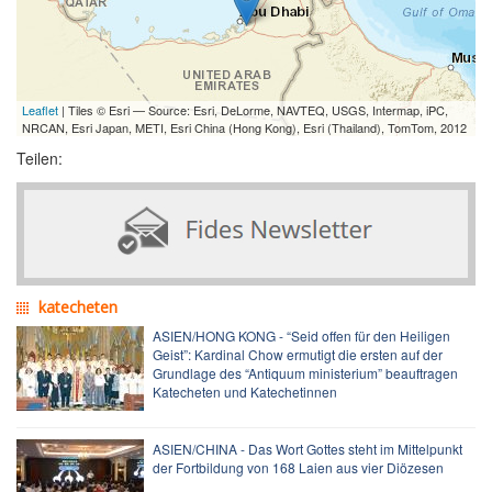
Leaflet
| Tiles © Esri — Source: Esri, DeLorme, NAVTEQ, USGS, Intermap, iPC,
NRCAN, Esri Japan, METI, Esri China (Hong Kong), Esri (Thailand), TomTom, 2012
Teilen:
katecheten
ASIEN/HONG KONG - “Seid offen für den Heiligen
Geist”: Kardinal Chow ermutigt die ersten auf der
Grundlage des “Antiquum ministerium” beauftragen
Katecheten und Katechetinnen
ASIEN/CHINA - Das Wort Gottes steht im Mittelpunkt
der Fortbildung von 168 Laien aus vier Diözesen