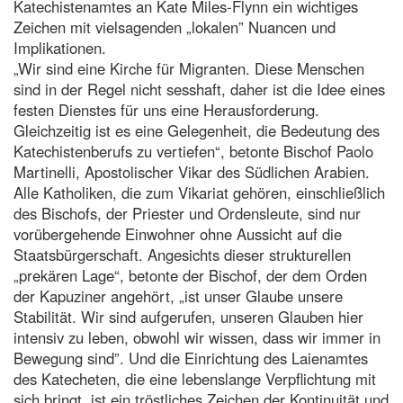
Katechistenamtes an Kate Miles-Flynn ein wichtiges
Zeichen mit vielsagenden „lokalen” Nuancen und
Implikationen.
„Wir sind eine Kirche für Migranten. Diese Menschen
sind in der Regel nicht sesshaft, daher ist die Idee eines
festen Dienstes für uns eine Herausforderung.
Gleichzeitig ist es eine Gelegenheit, die Bedeutung des
Katechistenberufs zu vertiefen“, betonte Bischof Paolo
Martinelli, Apostolischer Vikar des Südlichen Arabien.
Alle Katholiken, die zum Vikariat gehören, einschließlich
des Bischofs, der Priester und Ordensleute, sind nur
vorübergehende Einwohner ohne Aussicht auf die
Staatsbürgerschaft. Angesichts dieser strukturellen
„prekären Lage“, betonte der Bischof, der dem Orden
der Kapuziner angehört, „ist unser Glaube unsere
Stabilität. Wir sind aufgerufen, unseren Glauben hier
intensiv zu leben, obwohl wir wissen, dass wir immer in
Bewegung sind”. Und die Einrichtung des Laienamtes
des Katecheten, die eine lebenslange Verpflichtung mit
sich bringt, ist ein tröstliches Zeichen der Kontinuität und