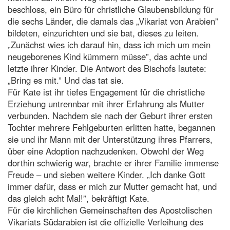
beschloss, ein Büro für christliche Glaubensbildung für
die sechs Länder, die damals das „Vikariat von Arabien”
bildeten, einzurichten und sie bat, dieses zu leiten.
„Zunächst wies ich darauf hin, dass ich mich um mein
neugeborenes Kind kümmern müsse”, das achte und
letzte ihrer Kinder. Die Antwort des Bischofs lautete:
„Bring es mit.” Und das tat sie.
Für Kate ist ihr tiefes Engagement für die christliche
Erziehung untrennbar mit ihrer Erfahrung als Mutter
verbunden. Nachdem sie nach der Geburt ihrer ersten
Tochter mehrere Fehlgeburten erlitten hatte, begannen
sie und ihr Mann mit der Unterstützung ihres Pfarrers,
über eine Adoption nachzudenken. Obwohl der Weg
dorthin schwierig war, brachte er ihrer Familie immense
Freude – und sieben weitere Kinder. „Ich danke Gott
immer dafür, dass er mich zur Mutter gemacht hat, und
das gleich acht Mal!”, bekräftigt Kate.
Für die kirchlichen Gemeinschaften des Apostolischen
Vikariats Südarabien ist die offizielle Verleihung des