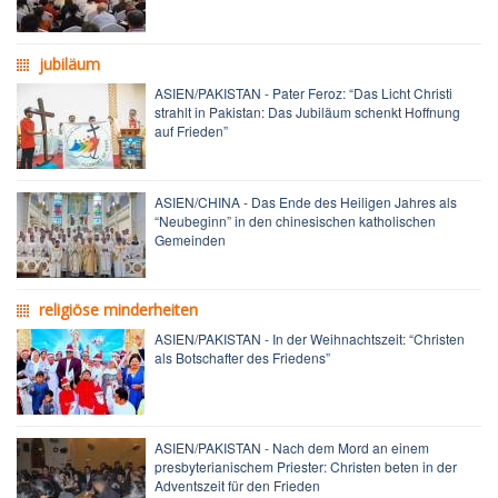
jubiläum
ASIEN/PAKISTAN - Pater Feroz: “Das Licht Christi
strahlt in Pakistan: Das Jubiläum schenkt Hoffnung
auf Frieden”
ASIEN/CHINA - Das Ende des Heiligen Jahres als
“Neubeginn” in den chinesischen katholischen
Gemeinden
religiöse minderheiten
ASIEN/PAKISTAN - In der Weihnachtszeit: “Christen
als Botschafter des Friedens”
ASIEN/PAKISTAN - Nach dem Mord an einem
presbyterianischem Priester: Christen beten in der
Adventszeit für den Frieden