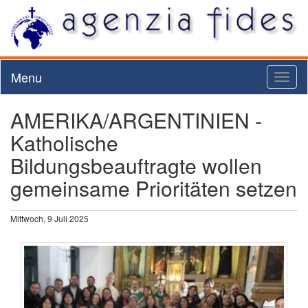
Menu
Toggl
naviga
AMERIKA/ARGENTINIEN -
Katholische
Bildungsbeauftragte wollen
gemeinsame Prioritäten setzen
Mittwoch, 9 Juli 2025