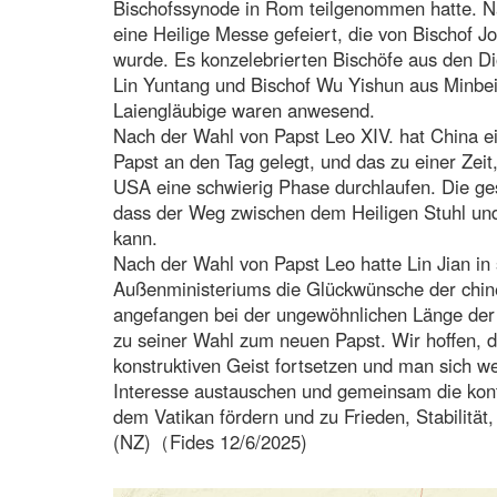
Bischofssynode in Rom teilgenommen hatte. 
eine Heilige Messe gefeiert, die von Bischof J
wurde. Es konzelebrierten Bischöfe aus den Di
Lin Yuntang und Bischof Wu Yishun aus Minbei
Laiengläubige waren anwesend.
Nach der Wahl von Papst Leo XIV. hat China e
Papst an den Tag gelegt, und das zu einer Zei
USA eine schwierig Phase durchlaufen. Die ges
dass der Weg zwischen dem Heiligen Stuhl un
kann.
Nach der Wahl von Papst Leo hatte Lin Jian in
Außenministeriums die Glückwünsche der chin
angefangen bei der ungewöhnlichen Länge der 
zu seiner Wahl zum neuen Papst. Wir hoffen, d
konstruktiven Geist fortsetzen und man sich 
Interesse austauschen und gemeinsam die kon
dem Vatikan fördern und zu Frieden, Stabilität
(NZ)（Fides 12/6/2025)