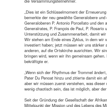
die Versammlungsteilnehmer.
„Dies ist ein Schlüsselmoment der Erneuerung 
bemerkte der neu gewählte Generalobere und
Generaloberen P. Antonio Porcellato und den 
Generalrates, P. François de Paul, P. Rosario u
Unterstützung und Zusammenarbeit, damit wi
Wir stehen am Ende eines Zyklus, in dem wir v
investiert haben; jetzt müssen wir uns stärker 
anderen, auf die Ortskirche ausrichten. Wir si
bringen wird, wenn wir ihn gemeinsam gehen. 
bekräftigte er.
„Wenn sich der Rhythmus der Trommel ändert, 
Pater Du Penoat hinzu und zitierte damit ein a
aber wir müssen zuerst verstehen, was dieser n
wenig chaotisch sein, das ist möglich, aber der 
Seit der Gründung der Gesellschaft der Afrikam
Mittelpunkt der Mission und des Lebens des Mi