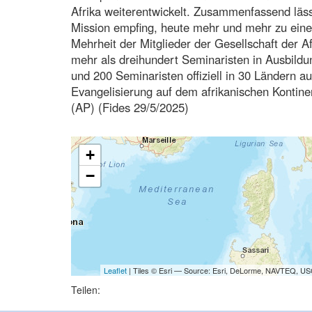
Afrika weiterentwickelt. Zusammenfassend läss
Mission empfing, heute mehr und mehr zu einem
Mehrheit der Mitglieder der Gesellschaft der 
mehr als dreihundert Seminaristen in Ausbildun
und 200 Seminaristen offiziell in 30 Ländern auf
Evangelisierung auf dem afrikanischen Kontine
(AP) (Fides 29/5/2025)
+
−
Leaflet
| Tiles © Esri — Source: Esri, DeLorme, NAVTEQ, USG
Teilen: