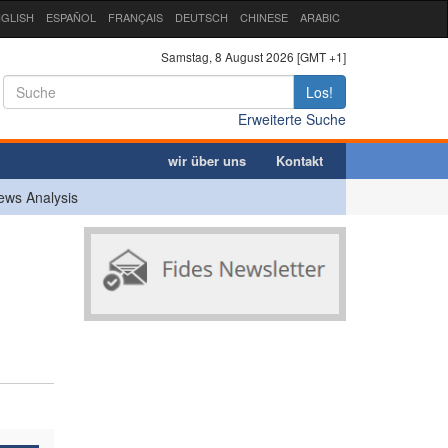
GLISH
ESPAÑOL
FRANÇAIS
DEUTSCH
CHINESE
ARABIC
Samstag, 8 August 2026 [GMT +1]
Los!
Erweiterte Suche
wir über uns
Kontakt
ews Analysis