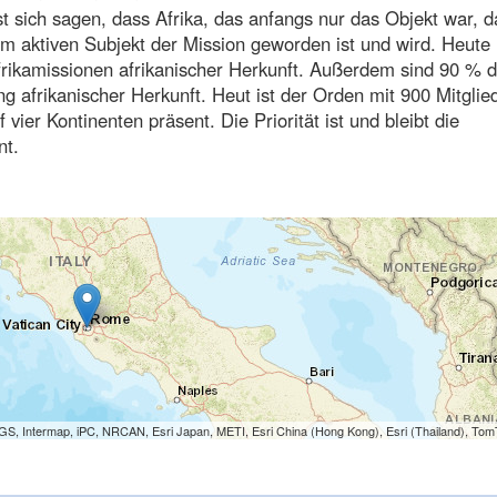
t sich sagen, dass Afrika, das anfangs nur das Objekt war, d
 aktiven Subjekt der Mission geworden ist und wird. Heute i
Afrikamissionen afrikanischer Herkunft. Außerdem sind 90 % d
g afrikanischer Herkunft. Heut ist der Orden mit 900 Mitglie
 vier Kontinenten präsent. Die Priorität ist und bleibt die
nt.
S, Intermap, iPC, NRCAN, Esri Japan, METI, Esri China (Hong Kong), Esri (Thailand), To