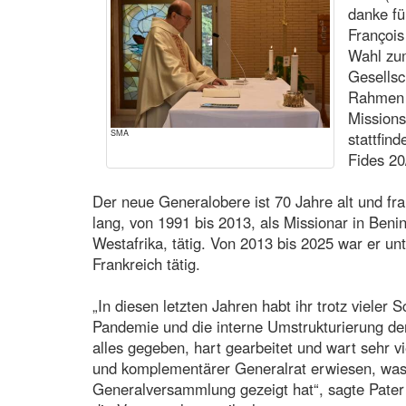
danke fü
François
Wahl zu
Gesellsc
Rahmen 
Missions
SMA
stattfin
Fides 20
Der neue Generalobere ist 70 Jahre alt und fr
lang, von 1991 bis 2013, als Missionar in Beni
Westafrika, tätig. Von 2013 bis 2025 war er u
Frankreich tätig.
„In diesen letzten Jahren habt ihr trotz vieler 
Pandemie und die interne Umstrukturierung der
alles gegeben, hart gearbeitet und wart sehr vi
und komplementärer Generalrat erwiesen, was 
Generalversammlung gezeigt hat“, sagte Pater