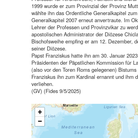
1999 wurde er zum Provinzial der Provinz Mut
wählte ihn das Ordentliche Generalkapitel zum
Generalkapitel 2007 erneut anvertraute. Im Ok
Lehrer der Professen und Provinzvikar zu wer
apostolischen Administrator der Diözese Chicla
Bischofsweihe empfing er am 12. Dezember, d
seiner Diözese.
Papst Franziskus hatte ihn am 30. Januar 2023
Präsidenten der Päpstlichen Kommission für La
(also vor den Toren Roms gelegenen) Bistums
Franziskus ihn zum Kardinal ernannt und ihm di
verliehen.
(GV) (Fides 9/5/2025)
+
−