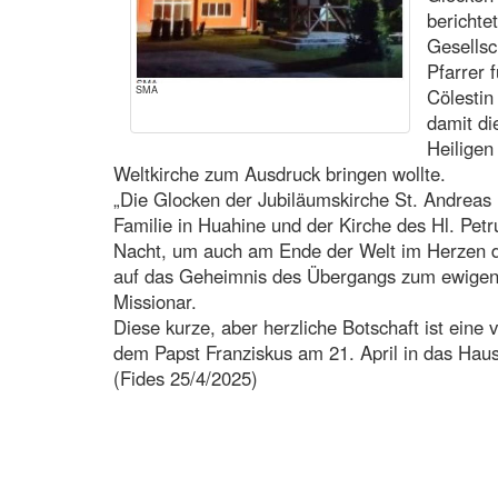
berichte
Gesellsc
Pfarrer 
SMA
Cölestin
damit di
Heiligen
Weltkirche zum Ausdruck bringen wollte.
„Die Glocken der Jubiläumskirche St. Andreas i
Familie in Huahine und der Kirche des Hl. Petru
Nacht, um auch am Ende der Welt im Herzen d
auf das Geheimnis des Übergangs zum ewigen 
Missionar.
Diese kurze, aber herzliche Botschaft ist eine 
dem Papst Franziskus am 21. April in das Haus 
(Fides 25/4/2025)