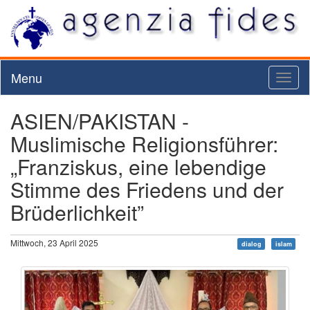
Menu
Toggl
naviga
ASIEN/PAKISTAN -
Muslimische Religionsführer:
„Franziskus, eine lebendige
Stimme des Friedens und der
Brüderlichkeit”
Mittwoch, 23 April 2025
dialog
islam