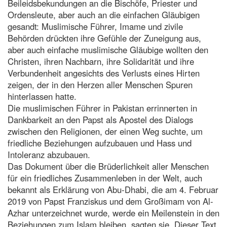
Beileidsbekundungen an die Bischöfe, Priester und
Ordensleute, aber auch an die einfachen Gläubigen
gesandt: Muslimische Führer, Imame und zivile
Behörden drückten ihre Gefühle der Zuneigung aus,
aber auch einfache muslimische Gläubige wollten den
Christen, ihren Nachbarn, ihre Solidarität und ihre
Verbundenheit angesichts des Verlusts eines Hirten
zeigen, der in den Herzen aller Menschen Spuren
hinterlassen hatte.
Die muslimischen Führer in Pakistan errinnerten in
Dankbarkeit an den Papst als Apostel des Dialogs
zwischen den Religionen, der einen Weg suchte, um
friedliche Beziehungen aufzubauen und Hass und
Intoleranz abzubauen.
Das Dokument über die Brüderlichkeit aller Menschen
für ein friedliches Zusammenleben in der Welt, auch
bekannt als Erklärung von Abu-Dhabi, die am 4. Februar
2019 von Papst Franziskus und dem Großimam von Al-
Azhar unterzeichnet wurde, werde ein Meilenstein in den
Beziehungen zum Islam bleiben, sagten sie. Dieser Text