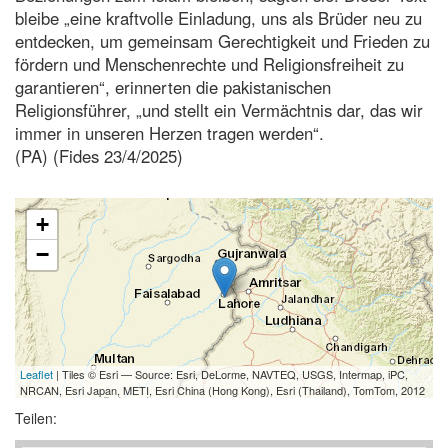
bleibe „eine kraftvolle Einladung, uns als Brüder neu zu
entdecken, um gemeinsam Gerechtigkeit und Frieden zu
fördern und Menschenrechte und Religionsfreiheit zu
garantieren“, erinnerten die pakistanischen
Religionsführer, „und stellt ein Vermächtnis dar, das wir
immer in unseren Herzen tragen werden“.
(PA) (Fides 23/4/2025)
+
−
Leaflet
| Tiles © Esri — Source: Esri, DeLorme, NAVTEQ, USGS, Intermap, iPC,
NRCAN, Esri Japan, METI, Esri China (Hong Kong), Esri (Thailand), TomTom, 2012
Teilen: