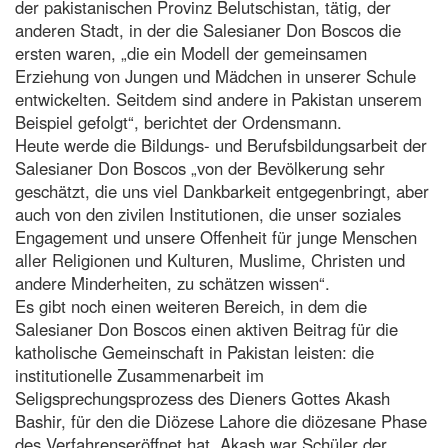
der pakistanischen Provinz Belutschistan, tätig, der
anderen Stadt, in der die Salesianer Don Boscos die
ersten waren, „die ein Modell der gemeinsamen
Erziehung von Jungen und Mädchen in unserer Schule
entwickelten. Seitdem sind andere in Pakistan unserem
Beispiel gefolgt“, berichtet der Ordensmann.
Heute werde die Bildungs- und Berufsbildungsarbeit der
Salesianer Don Boscos „von der Bevölkerung sehr
geschätzt, die uns viel Dankbarkeit entgegenbringt, aber
auch von den zivilen Institutionen, die unser soziales
Engagement und unsere Offenheit für junge Menschen
aller Religionen und Kulturen, Muslime, Christen und
andere Minderheiten, zu schätzen wissen“.
Es gibt noch einen weiteren Bereich, in dem die
Salesianer Don Boscos einen aktiven Beitrag für die
katholische Gemeinschaft in Pakistan leisten: die
institutionelle Zusammenarbeit im
Seligsprechungsprozess des Dieners Gottes Akash
Bashir, für den die Diözese Lahore die diözesane Phase
des Verfahrenseröffnet hat. Akash war Schüler der