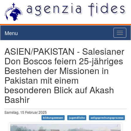
Menu
Toggl
naviga
ASIEN/PAKISTAN - Salesianer
Don Boscos feiern 25-jähriges
Bestehen der Missionen in
Pakistan mit einem
besonderen Blick auf Akash
Bashir
Samstag, 15 Februar 2025
bildungswesen
jugendliche
seligsprechungsprozess