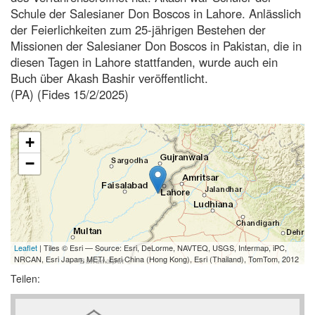
Schule der Salesianer Don Boscos in Lahore. Anlässlich
der Feierlichkeiten zum 25-jährigen Bestehen der
Missionen der Salesianer Don Boscos in Pakistan, die in
diesen Tagen in Lahore stattfanden, wurde auch ein
Buch über Akash Bashir veröffentlicht.
(PA) (Fides 15/2/2025)
+
−
Leaflet
| Tiles © Esri — Source: Esri, DeLorme, NAVTEQ, USGS, Intermap, iPC,
NRCAN, Esri Japan, METI, Esri China (Hong Kong), Esri (Thailand), TomTom, 2012
Teilen: