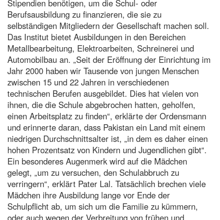
Stipendien benötigen, um die Schul- oder
Berufsausbildung zu finanzieren, die sie zu
selbständigen Mitgliedern der Gesellschaft machen soll.
Das Institut bietet Ausbildungen in den Bereichen
Metallbearbeitung, Elektroarbeiten, Schreinerei und
Automobilbau an. „Seit der Eröffnung der Einrichtung im
Jahr 2000 haben wir Tausende von jungen Menschen
zwischen 15 und 22 Jahren in verschiedenen
technischen Berufen ausgebildet. Dies hat vielen von
ihnen, die die Schule abgebrochen hatten, geholfen,
einen Arbeitsplatz zu finden“, erklärte der Ordensmann
und erinnerte daran, dass Pakistan ein Land mit einem
niedrigen Durchschnittsalter ist, „in dem es daher einen
hohen Prozentsatz von Kindern und Jugendlichen gibt“.
Ein besonderes Augenmerk wird auf die Mädchen
gelegt, „um zu versuchen, den Schulabbruch zu
verringern“, erklärt Pater Lal. Tatsächlich brechen viele
Mädchen ihre Ausbildung lange vor Ende der
Schulpflicht ab, um sich um die Familie zu kümmern,
oder auch wegen der Verbreitung von frühen und