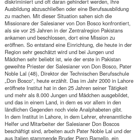
diskriminiert und oft daran gehindert werden, ihre
Ausbildung abzuschließen oder eine Berufsausbildung
zu machen. Mit dieser Situation sahen sich die
Missionare der Salesianer von Don Bosco konfrontiert,
als sie vor 25 Jahren in der Zentralregion Pakistans
ankamen und beschlossen, dort eine Mission zu
eröffnen. So entstand eine Einrichtung, die heute in der
Region sehr geschätzt wird und bei Jungen und
Mädchen sehr beliebt ist, wie der erste in Pakistan
geweihte Priester der Salesianer von Don Bosco, Pater
Noble Lal (48), Direktor der Technischen Berufsschule
„Don Bosco“, heute erzählt. Das im Jahr 2000 in Lahore
eröffnete Institut hat in den 25 Jahren seiner Tätigkeit
und mehr als 8.000 Jungen und Mädchen ausgebildet,
und das in einem Land, in dem es vor allem in den
ländlichen Gegenden noch viele Analphabeten gibt.
In dem Institut in Lahore, in dem Lehrer, ehrenamtliche
Helfer und Mitarbeiter der Salesianer Don Boscos
beschäftigt sind, arbeiten auch Pater Noble Lal und der
aus Italien stammende Bruder Piero Ramello, ein