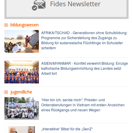
bildungswesen
AFRIKA/TSCHAD - Generationen ohne Schulbildung:
Programme zur Sicherstellung des Zugangs zu
Bildung für sudanesische Flüchtlinge im Schulalter
scheitern
ASIEN/MYANMAR - Konflikt verwehrt Bildung: Einzige
katholische Bildungseinrichtung des Landes setzt
Arbeit fort
jugendliche
“Hier bin ich, sende mich”: Priester- und
Ordensberufungen in Vietnam mit ersten Anzeichen
eines Rückgangs und neuen Wegen
„Interaktive“ Bibel für die „GenZ“