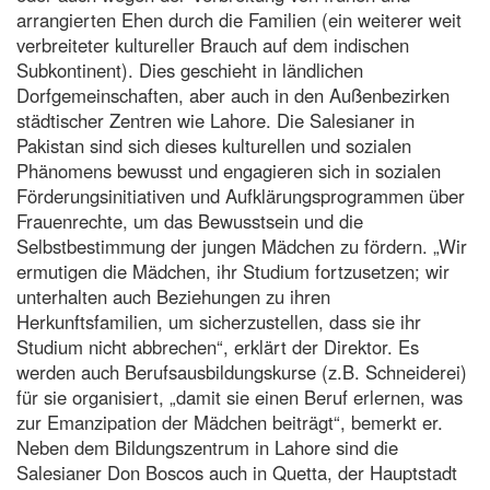
arrangierten Ehen durch die Familien (ein weiterer weit
verbreiteter kultureller Brauch auf dem indischen
Subkontinent). Dies geschieht in ländlichen
Dorfgemeinschaften, aber auch in den Außenbezirken
städtischer Zentren wie Lahore. Die Salesianer in
Pakistan sind sich dieses kulturellen und sozialen
Phänomens bewusst und engagieren sich in sozialen
Förderungsinitiativen und Aufklärungsprogrammen über
Frauenrechte, um das Bewusstsein und die
Selbstbestimmung der jungen Mädchen zu fördern. „Wir
ermutigen die Mädchen, ihr Studium fortzusetzen; wir
unterhalten auch Beziehungen zu ihren
Herkunftsfamilien, um sicherzustellen, dass sie ihr
Studium nicht abbrechen“, erklärt der Direktor. Es
werden auch Berufsausbildungskurse (z.B. Schneiderei)
für sie organisiert, „damit sie einen Beruf erlernen, was
zur Emanzipation der Mädchen beiträgt“, bemerkt er.
Neben dem Bildungszentrum in Lahore sind die
Salesianer Don Boscos auch in Quetta, der Hauptstadt