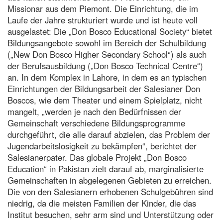
Missionar aus dem Piemont. Die Einrichtung, die im
Laufe der Jahre strukturiert wurde und ist heute voll
ausgelastet: Die „Don Bosco Educational Society“ bietet
Bildungsangebote sowohl im Bereich der Schulbildung
(„New Don Bosco Higher Secondary School“) als auch
der Berufsausbildung („Don Bosco Technical Centre“)
an. In dem Komplex in Lahore, in dem es an typischen
Einrichtungen der Bildungsarbeit der Salesianer Don
Boscos, wie dem Theater und einem Spielplatz, nicht
mangelt, „werden je nach den Bedürfnissen der
Gemeinschaft verschiedene Bildungsprogramme
durchgeführt, die alle darauf abzielen, das Problem der
Jugendarbeitslosigkeit zu bekämpfen“, berichtet der
Salesianerpater. Das globale Projekt „Don Bosco
Education“ in Pakistan zielt darauf ab, marginalisierte
Gemeinschaften in abgelegenen Gebieten zu erreichen.
Die von den Salesianern erhobenen Schulgebühren sind
niedrig, da die meisten Familien der Kinder, die das
Institut besuchen, sehr arm sind und Unterstützung oder