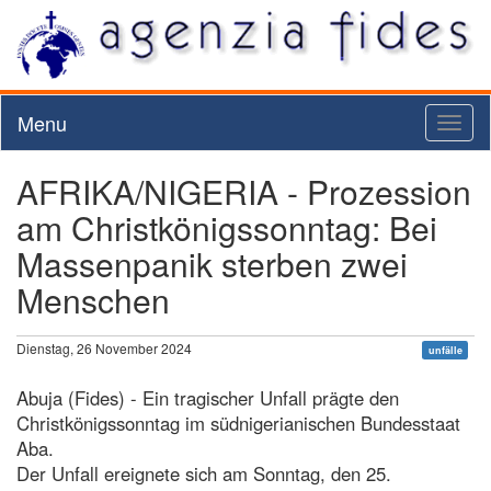
Menu
Toggl
naviga
AFRIKA/NIGERIA - Prozession
am Christkönigssonntag: Bei
Massenpanik sterben zwei
Menschen
Dienstag, 26 November 2024
unfälle
Abuja (Fides) - Ein tragischer Unfall prägte den
Christkönigssonntag im südnigerianischen Bundesstaat
Aba.
Der Unfall ereignete sich am Sonntag, den 25.