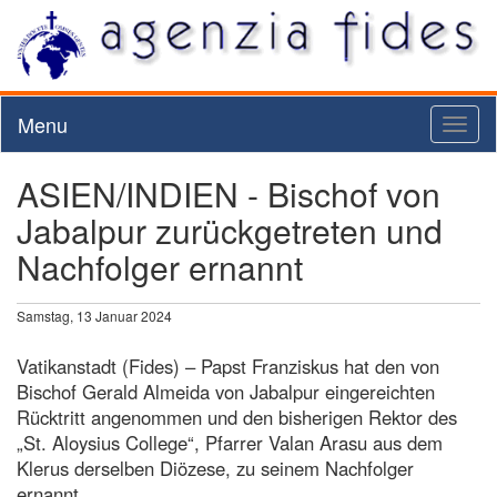
Menu
Toggl
naviga
ASIEN/INDIEN - Bischof von
Jabalpur zurückgetreten und
Nachfolger ernannt
Samstag, 13 Januar 2024
Vatikanstadt (Fides) – Papst Franziskus hat den von
Bischof Gerald Almeida von Jabalpur eingereichten
Rücktritt angenommen und den bisherigen Rektor des
„St. Aloysius College“, Pfarrer Valan Arasu aus dem
Klerus derselben Diözese, zu seinem Nachfolger
ernannt.