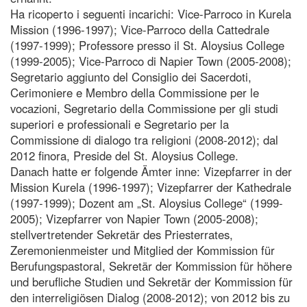
Ha ricoperto i seguenti incarichi: Vice-Parroco in Kurela
Mission (1996-1997); Vice-Parroco della Cattedrale
(1997-1999); Professore presso il St. Aloysius College
(1999-2005); Vice-Parroco di Napier Town (2005-2008);
Segretario aggiunto del Consiglio dei Sacerdoti,
Cerimoniere e Membro della Commissione per le
vocazioni, Segretario della Commissione per gli studi
superiori e professionali e Segretario per la
Commissione di dialogo tra religioni (2008-2012); dal
2012 finora, Preside del St. Aloysius College.
Danach hatte er folgende Ämter inne: Vizepfarrer in der
Mission Kurela (1996-1997); Vizepfarrer der Kathedrale
(1997-1999); Dozent am „St. Aloysius College“ (1999-
2005); Vizepfarrer von Napier Town (2005-2008);
stellvertretender Sekretär des Priesterrates,
Zeremonienmeister und Mitglied der Kommission für
Berufungspastoral, Sekretär der Kommission für höhere
und berufliche Studien und Sekretär der Kommission für
den interreligiösen Dialog (2008-2012); von 2012 bis zu